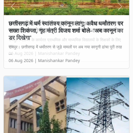
Previous
Next
छत्तीसगढ़ में धर्म स्वातंत्र्य कानून लागू: अवैध धर्मांतरण पर
सख्त शिकंजा, गृह मंत्री विजय शर्मा बोले- 'अब कानून का
डर दिखेगा'
रायपुर। छत्तीसगढ़ में धर्मांतरण से जुड़े मामलों पर अब नया कानूनी ढांचा पूरी तरह
...
06 Aug 2026 | Manishankar Pandey