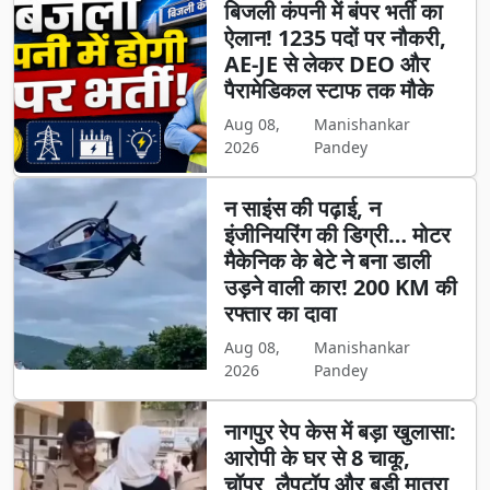
बिजली कंपनी में बंपर भर्ती का
ऐलान! 1235 पदों पर नौकरी,
AE-JE से लेकर DEO और
पैरामेडिकल स्टाफ तक मौके
Aug 08,
Manishankar
2026
Pandey
न साइंस की पढ़ाई, न
इंजीनियरिंग की डिग्री… मोटर
मैकेनिक के बेटे ने बना डाली
उड़ने वाली कार! 200 KM की
रफ्तार का दावा
Aug 08,
Manishankar
2026
Pandey
नागपुर रेप केस में बड़ा खुलासा:
आरोपी के घर से 8 चाकू,
चॉपर, लैपटॉप और बड़ी मात्रा