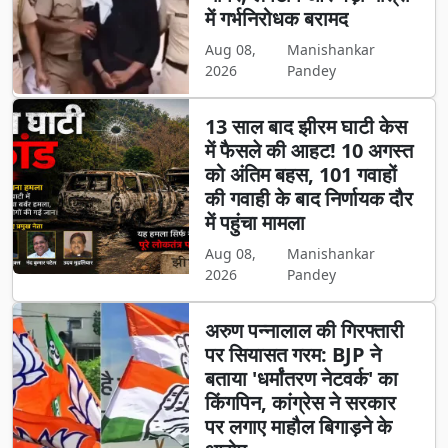
में गर्भनिरोधक बरामद
Aug 08,
Manishankar
2026
Pandey
13 साल बाद झीरम घाटी केस
में फैसले की आहट! 10 अगस्त
को अंतिम बहस, 101 गवाहों
की गवाही के बाद निर्णायक दौर
में पहुंचा मामला
Aug 08,
Manishankar
2026
Pandey
अरुण पन्नालाल की गिरफ्तारी
पर सियासत गरम: BJP ने
बताया 'धर्मांतरण नेटवर्क' का
किंगपिन, कांग्रेस ने सरकार
पर लगाए माहौल बिगाड़ने के