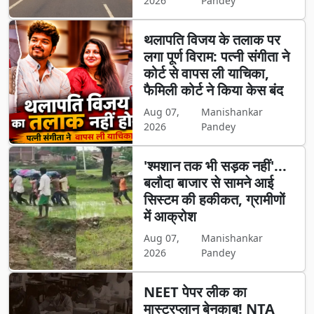
2026
Pandey
थलापति विजय के तलाक पर
लगा पूर्ण विराम: पत्नी संगीता ने
कोर्ट से वापस ली याचिका,
फैमिली कोर्ट ने किया केस बंद
Aug 07,
Manishankar
2026
Pandey
'श्मशान तक भी सड़क नहीं'...
बलौदा बाजार से सामने आई
सिस्टम की हकीकत, ग्रामीणों
में आक्रोश
Aug 07,
Manishankar
2026
Pandey
NEET पेपर लीक का
मास्टरप्लान बेनकाब! NTA