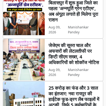
बिलासपुर में शुरू हुआ जिले का
पहला 'अन्नपूर्ति ग्रेन एटीएम',
अब अंगूठा लगाते ही मिलेगा पूरा
राशन
Aug 09,
Manishankar
2026
Pandey
जेजेएम की सुस्त चाल और
अफसरों की लेटलतीफी पर
डिप्टी सीएम सख्त, 4
अधिकारियों को शोकॉज नोटिस
Aug 09,
Manishankar
2026
Pandey
25 करोड़ का फंड और 3 साल
का इंतजार: नवा रायपुर की
हाईटेक फूड-ड्रग लैब फाइलों में
अटकी, सिर्फ 5 कर्मचारियों के