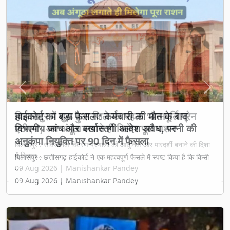
Previous
Next
बिलासपुर में शुरू हुआ जिले का पहला 'अन्नपूर्ति ग्रेन
एटीएम', अब अंगूठा लगाते ही मिलेगा पूरा राशन
बिलासपुर : सार्वजनिक वितरण प्रणाली को आधुनिक और पारदर्शी बनाने की दिशा
में बिलास...
09 Aug 2026 | Manishankar Pandey