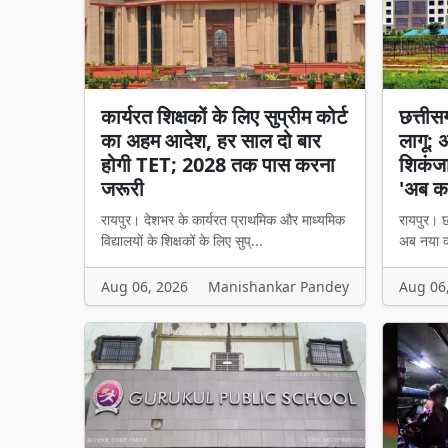
कार्यरत शिक्षकों के लिए सुप्रीम कोर्ट
छत्तीसगढ
का अहम आदेश, हर साल दो बार
लागू: 
होगी TET; 2028 तक पास करना
शिकंजा,
जरूरी
'अब का
रायपुर। देशभर के कार्यरत प्राथमिक और माध्यमिक
रायपुर। छत
विद्यालयों के शिक्षकों के लिए सुप्...
अब नया का
Aug 06, 2026
Manishankar Pandey
Aug 06