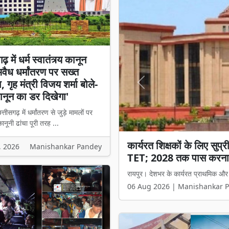
़ में धर्म स्वातंत्र्य कानून
अवैध धर्मांतरण पर सख्त
 गृह मंत्री विजय शर्मा बोले-
Previous
नून का डर दिखेगा'
्तीसगढ़ में धर्मांतरण से जुड़े मामलों पर
नूनी ढांचा पूरी तरह ...
छत्तीसगढ़ में धर्म स्वातंत्र्
, 2026
Manishankar Pandey
मंत्री विजय शर्मा बोले- 'अब
रायपुर। छत्तीसगढ़ में धर्मांतरण से जुड़े 
06 Aug 2026 | Manishankar 