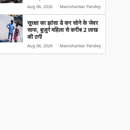
Aug 06, 2026
Manishankar Pandey
सुरक्षा का झांसा डे कर सोने के जेवर
साफ, बुजुर्ग महिला से करीब 2 लाख
की ठगी
Aug 06, 2026
Manishankar Pandey