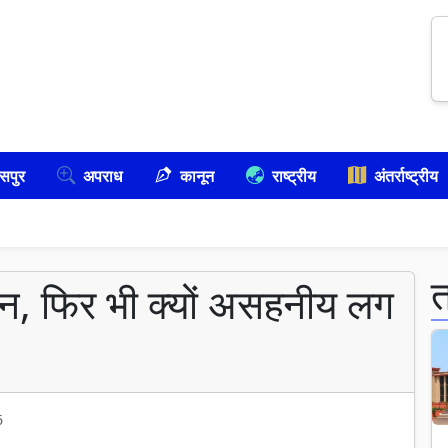
सपुर
अपराध
कानून
राष्ट्रीय
अंतर्राष्ट्रीय
मान, फिर भी क्यों असहनीय लग
6