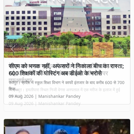
Previous
Next
वेगस अस्पताल: इलाज में लापरवाही से मरीज की जान
गई, जांच रिपोर्ट के बाद संचालक और डॉक्टरों पर
एफआईआर
बिलासपुर। इमलीपारा स्थित निजी वेगस अस्पताल में एक मरीज के इलाज में हुई
लापरवाही ...
09 Aug 2026 | Manishankar Pandey