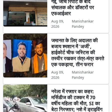
गई, जांच रिपोर्ट के बाद
संचालक और डॉक्टरों पर
एफआईआर
Aug 09,
Manishankar
2026
Pandey
जमानत के लिए अदालत की
बजाय श्मशान में 'अर्जी',
हाईकोर्ट चीफ जस्टिस की
तस्वीर रखकर तंत्र-मंत्र करते
एक पकड़ाया, तीन फरार
Aug 09,
Manishankar
2026
Pandey
नरेला में रफ्तार का कहर:
मर्सिडीज की टक्कर में 70
वर्षीय महिला की मौत, SI का
बेटा गिरफ्तार; नशे में ड्राइविंग