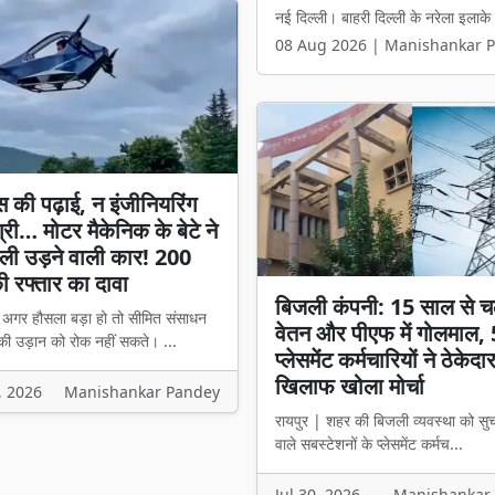
नई दिल्ली। बाहरी दिल्ली के नरेला इलाक
रायपुर। छत्तीसगढ़ के शिक्षकों के लंबे 
08 Aug 2026 | Manishankar 
08 Aug 2026 | Manishankar 
स की पढ़ाई, न इंजीनियरिंग
्री… मोटर मैकेनिक के बेटे ने
ली उड़ने वाली कार! 200
 रफ्तार का दावा
बिजली कंपनी: 15 साल से च
। अगर हौसला बड़ा हो तो सीमित संसाधन
वेतन और पीएफ में गोलमाल,
की उड़ान को रोक नहीं सकते। ...
प्लेसमेंट कर्मचारियों ने ठेकेदा
खिलाफ खोला मोर्चा
, 2026
Manishankar Pandey
रायपुर | शहर की बिजली व्यवस्था को सु
वाले सबस्टेशनों के प्लेसमेंट कर्मच...
Jul 30, 2026
Manishankar