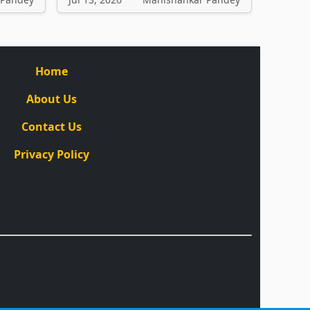
Home
About Us
Contact Us
Privacy Policy