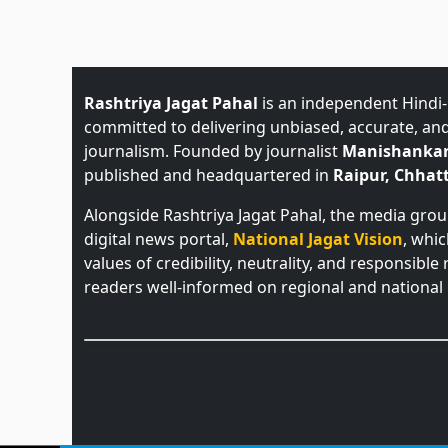
Rashtriya Jagat Pahal
is an independent Hindi
committed to delivering unbiased, accurate, an
journalism. Founded by journalist
Manishankar
published and headquartered in
Raipur, Chhatt
Alongside Rashtriya Jagat Pahal, the media gro
digital news portal,
National Jagat Vision
, whi
values of credibility, neutrality, and responsible
readers well-informed on regional and national 