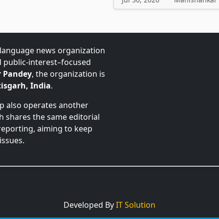
-language news organization
d public-interest–focused
 Pandey
, the organization is
isgarh, India
.
up also operates another
ch shares the same editorial
 reporting, aiming to keep
issues.
Developed By
IT Solution