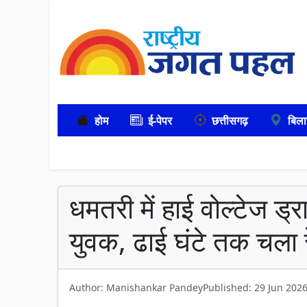
होम
ई-पेपर
छत्तीसगढ़
बिला
धमतरी में हाई वोल्टेज ड्
युवक, ढाई घंटे तक चला र
Author: Manishankar Pandey
Published: 29 Jun 202