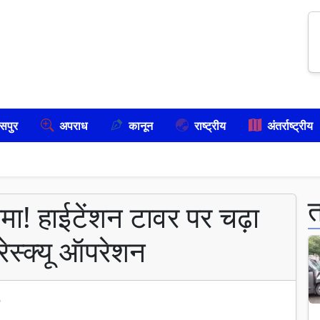
सपुर
अपराध
कानून
राष्ट्रीय
अंतर्राष्ट्रीय
रामा! हाईटेंशन टावर पर चढ़ा
ेस्क्यू ऑपरेशन
6