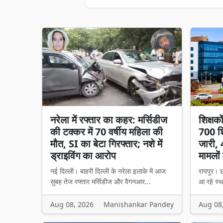
नरेला में रफ्तार का कहर: मर्सिडीज
शिक्षक
की टक्कर में 70 वर्षीय महिला की
700 शि
मौत, SI का बेटा गिरफ्तार; नशे में
जारी, 
ड्राइविंग का आरोप
मामलों 
नई दिल्ली। बाहरी दिल्ली के नरेला इलाके में आज
रायपुर। छ
सुबह तेज रफ्तार मर्सिडीज और वैगनआर...
आ रहे स्थ
Aug 08, 2026
Manishankar Pandey
Aug 08