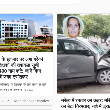
ों के इंतजार पर लगा ब्रेक!
क्षकों की तबादला सूची
400 नाम कटे; जानें किन
Previous
में रुका ट्रांसफर
त्तीसगढ़ के शिक्षकों के लंबे समय से चले
ानांतरण के इंतजार पर आ...
नरेला में रफ्तार का कहर: मर
शिक्षकों के इंतजार पर लगा 
, 2026
Manishankar Pandey
का बेटा गिरफ्तार; नशे में ड्
नाम कटे; जानें किन मामलों मे