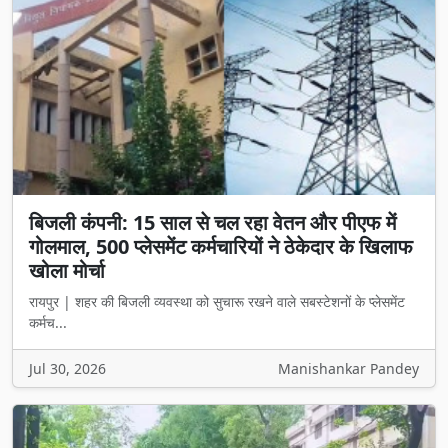
बिजली कंपनी: 15 साल से चल रहा वेतन और पीएफ में
गोलमाल, 500 प्लेसमेंट कर्मचारियों ने ठेकेदार के खिलाफ
खोला मोर्चा
रायपुर | शहर की बिजली व्यवस्था को सुचारू रखने वाले सबस्टेशनों के प्लेसमेंट
कर्मच...
Jul 30, 2026
Manishankar Pandey