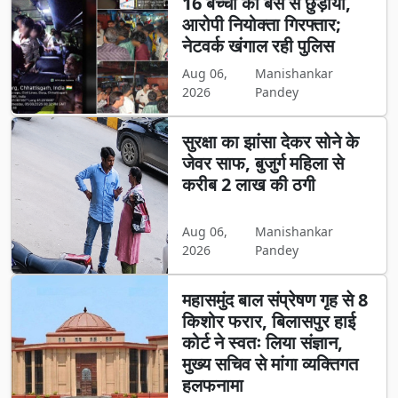
16 बच्चों को बस से छुड़ाया,
आरोपी नियोक्ता गिरफ्तार;
नेटवर्क खंगाल रही पुलिस
Aug 06,
Manishankar
2026
Pandey
सुरक्षा का झांसा देकर सोने के
जेवर साफ, बुजुर्ग महिला से
करीब 2 लाख की ठगी
Aug 06,
Manishankar
2026
Pandey
महासमुंद बाल संप्रेषण गृह से 8
किशोर फरार, बिलासपुर हाई
कोर्ट ने स्वतः लिया संज्ञान,
मुख्य सचिव से मांगा व्यक्तिगत
हलफनामा