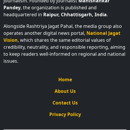
journalism. Founded by journalist
Manishankar
Pandey
, the organization is published and
headquartered in
Raipur, Chhattisgarh, India
.
Alongside Rashtriya Jagat Pahal, the media group also
operates another digital news portal,
National Jagat
Vision
, which shares the same editorial values of
credibility, neutrality, and responsible reporting, aiming
to keep readers well-informed on regional and national
issues.
Home
About Us
Contact Us
Privacy Policy