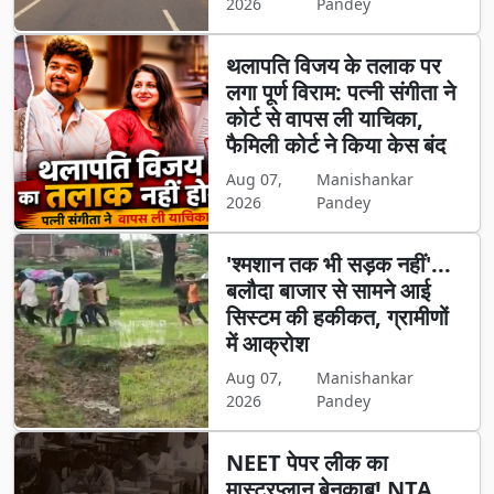
2026
Pandey
थलापति विजय के तलाक पर
लगा पूर्ण विराम: पत्नी संगीता ने
कोर्ट से वापस ली याचिका,
फैमिली कोर्ट ने किया केस बंद
Aug 07,
Manishankar
2026
Pandey
'श्मशान तक भी सड़क नहीं'...
बलौदा बाजार से सामने आई
सिस्टम की हकीकत, ग्रामीणों
में आक्रोश
Aug 07,
Manishankar
2026
Pandey
NEET पेपर लीक का
मास्टरप्लान बेनकाब! NTA