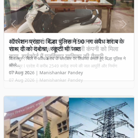
Previous
Next
₹2549 करोड़ के टेंडर में गड़बड़ी का आरोप: जेवी पर
रोक, फिर भी 65% हिस्सेदारी वाली कंपनी को मिला
काम, हाईकोर्ट में पुनर्विचार याचिका की तैयारी
बिलासपुर l प्रदेश में करीब 2549 करोड़ रुपये की जल आपूर्ति और निर्माण
परियोजना का...
07 Aug 2026 | Manishankar Pandey