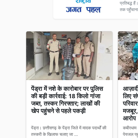
प्रतिबद्ध ह
तक पहुँचाना
पेंड्रा में नशे के कारोबार पर पुलिस
आज़ादी
की बड़ी कार्रवाई: 18 किलो गांजा
लिए सं
जब्त, तस्कर गिरफ्तार; लाखों की
परिवार
खेप पहुंचने से पहले पकड़ी
मजबूर
आरोप
पेंड्रा। छत्तीसगढ़ के पेंड्रा जिले में मादक पदार्थों की
कबीरधाम
तस्करी के खिलाफ चलाए जा ...
पेयजल पहु