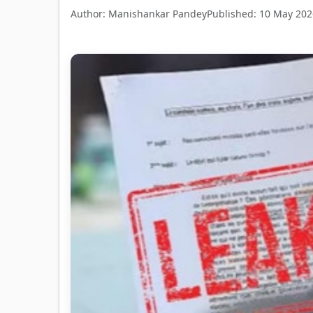
Author: Manishankar Pandey
Published: 10 May 202