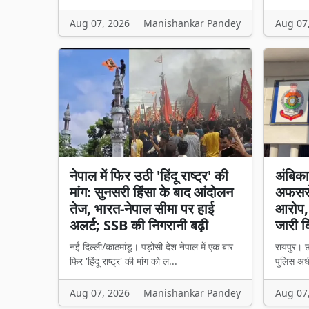
Aug 07, 2026
Manishankar Pandey
Aug 07
नेपाल में फिर उठी 'हिंदू राष्ट्र' की
अंबिक
मांग: सुनसरी हिंसा के बाद आंदोलन
अफसरों
तेज, भारत-नेपाल सीमा पर हाई
आरोप, 
अलर्ट; SSB की निगरानी बढ़ी
जारी 
नई दिल्ली/काठमांडू। पड़ोसी देश नेपाल में एक बार
रायपुर। छ
फिर 'हिंदू राष्ट्र' की मांग को ल...
पुलिस अध
Aug 07, 2026
Manishankar Pandey
Aug 07