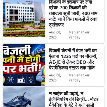
शिक्षकों के इंतजार पर लगा
ब्रेक! 700 शिक्षकों की
तबादला सूची जारी, 400 नाम
कटे; जानें किन मामलों में रुका
ट्रांसफर
Aug 08,
Manishankar
2026
Pandey
बिजली कंपनी में बंपर भर्ती का
ऐलान! 1235 पदों पर नौकरी,
AE-JE से लेकर DEO और
पैरामेडिकल स्टाफ तक मौके
Aug 08,
Manishankar
2026
Pandey
न साइंस की पढ़ाई, न
इंजीनियरिंग की डिग्री… मोटर
मैकेनिक के बेटे ने बना डाली