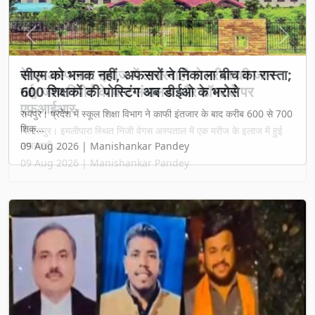
Previous
Next
वेगस अस्पताल: इलाज में लापरवाही से मरीज की जान
गई, जांच रिपोर्ट के बाद संचालक और डॉक्टरों पर
एफआईआर
बिलासपुर। इमलीपारा स्थित निजी वेगस अस्पताल में एक मरीज के इलाज में हुई
लापरवाही ...
09 Aug 2026 | Manishankar Pandey