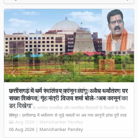
Previous
Next
छत्तीसगढ़ में धर्म स्वातंत्र्य कानून लागू: अवैध धर्मांतरण पर
सख्त शिकंजा, गृह मंत्री विजय शर्मा बोले- 'अब कानून का
डर दिखेगा'
रायपुर। छत्तीसगढ़ में धर्मांतरण से जुड़े मामलों पर अब नया कानूनी ढांचा पूरी तरह
...
06 Aug 2026 | Manishankar Pandey