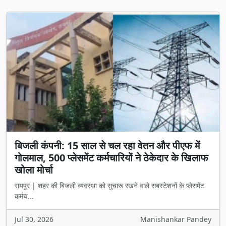
बिजली कंपनी: 15 साल से चल रहा वेतन और पीएफ में
गोलमाल, 500 प्लेसमेंट कर्मचारियों ने ठेकेदार के खिलाफ
खोला मोर्चा
रायपुर | शहर की बिजली व्यवस्था को सुचारू रखने वाले सबस्टेशनों के प्लेसमेंट
कर्मच...
Jul 30, 2026
Manishankar Pandey