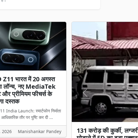
Z11 भारत में 20 अगस्त
गा लॉन्च, नए MediaTek
 और प्रीमियम फीचर्स के
Previous
गा दस्तक
 India Launch: स्मार्टफोन निर्माता
आधिकारिक तौर पर पुष्टि कर दी ...
iQOO Z11 भारत में 20 अग
, 2026
Manishankar Pandey
और प्रीमियम फीचर्स के साथ