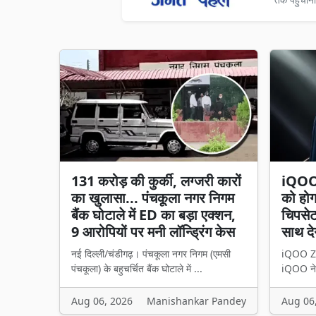
131 करोड़ की कुर्की, लग्जरी कारों
iQOO 
का खुलासा... पंचकूला नगर निगम
को हो
बैंक घोटाले में ED का बड़ा एक्शन,
चिपसेट
9 आरोपियों पर मनी लॉन्ड्रिंग केस
साथ दे
नई दिल्ली/चंडीगढ़। पंचकूला नगर निगम (एमसी
iQOO Z11
पंचकूला) के बहुचर्चित बैंक घोटाले में ...
iQOO ने 
Aug 06, 2026
Manishankar Pandey
Aug 06