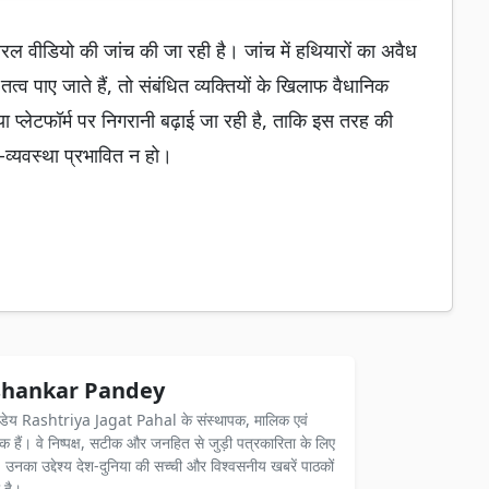
यरल वीडियो की जांच की जा रही है। जांच में हथियारों का अवैध
व पाए जाते हैं, तो संबंधित व्यक्तियों के खिलाफ वैधानिक
प्लेटफॉर्म पर निगरानी बढ़ाई जा रही है, ताकि इस तरह की
व्यवस्था प्रभावित न हो।
hankar Pandey
ंडेय Rashtriya Jagat Pahal के संस्थापक, मालिक एवं
दक हैं। वे निष्पक्ष, सटीक और जनहित से जुड़ी पत्रकारिता के लिए
ैं। उनका उद्देश्य देश-दुनिया की सच्ची और विश्वसनीय खबरें पाठकों
 है।