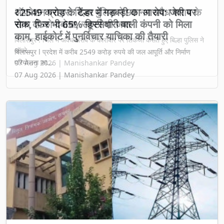
₹2549 करोड़ के टेंडर में गड़बड़ी का आरोप: जेवी पर
रोक, फिर भी 65% हिस्सेदारी वाली कंपनी को मिला
काम, हाईकोर्ट में पुनर्विचार याचिका की तैयारी
बिलासपुर l प्रदेश में करीब 2549 करोड़ रुपये की जल आपूर्ति और निर्माण
परियोजना का...
07 Aug 2026 | Manishankar Pandey