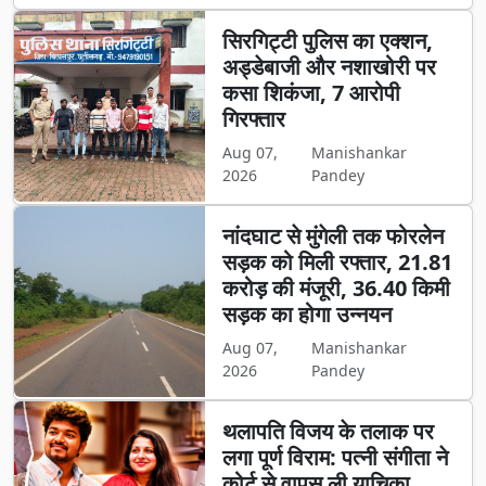
सिरगिट्टी पुलिस का एक्शन,
अड्डेबाजी और नशाखोरी पर
कसा शिकंजा, 7 आरोपी
गिरफ्तार
Aug 07,
Manishankar
2026
Pandey
नांदघाट से मुंगेली तक फोरलेन
सड़क को मिली रफ्तार, 21.81
करोड़ की मंजूरी, 36.40 किमी
सड़क का होगा उन्नयन
Aug 07,
Manishankar
2026
Pandey
थलापति विजय के तलाक पर
लगा पूर्ण विराम: पत्नी संगीता ने
कोर्ट से वापस ली याचिका,