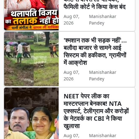
फैमिली कोर्ट ने किया केस बंद
Aug 07,
Manishankar
2026
Pandey
'श्मशान तक भी सड़क नहीं'...
बलौदा बाजार से सामने आई
सिस्टम की हकीकत, ग्रामीणों
में आक्रोश
Aug 07,
Manishankar
2026
Pandey
NEET पेपर लीक का
मास्टरप्लान बेनकाब! NTA
एक्सपर्ट, टेलीग्राम और करोड़ों
के नेटवर्क का CBI ने किया
खुलासा
Aug 07,
Manishankar