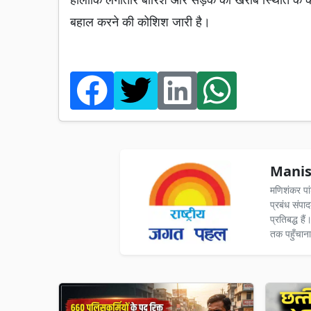
बहाल करने की कोशिश जारी है।
Manis
मणिशंकर पा
प्रबंध संपा
प्रतिबद्ध ह
तक पहुँचाना