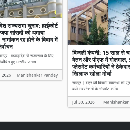
रदेश राज्यसभा चुनाव: हाईकोर्ट
ाजपा सांसदों को थमाया
नामांकन रद्द होने के विवाद में
िर्वाचन
बिजली कंपनी: 15 साल से च
पुर। मध्यप्रदेश से राज्यसभा के लिए
वेतन और पीएफ में गोलमाल,
निर्वाचित हुए भारतीय जनता ...
प्लेसमेंट कर्मचारियों ने ठेकेदा
खिलाफ खोला मोर्चा
, 2026
Manishankar Pandey
रायपुर | शहर की बिजली व्यवस्था को सु
वाले सबस्टेशनों के प्लेसमेंट कर्मच...
Jul 30, 2026
Manishankar