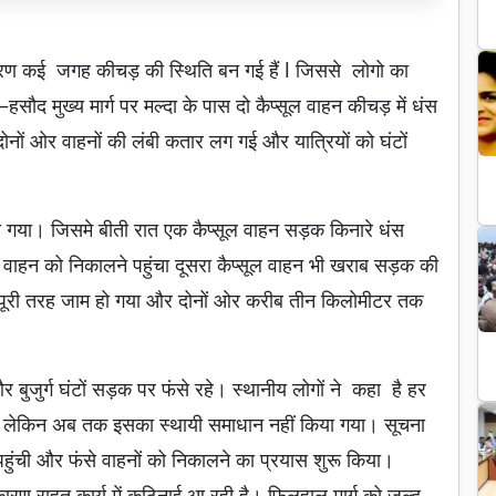
कारण कई जगह कीचड़ की स्थिति बन गई हैं l जिससे लोगो का
हसौद मुख्य मार्ग पर मल्दा के पास दो कैप्सूल वाहन कीचड़ में धंस
नों ओर वाहनों की लंबी कतार लग गई और यात्रियों को घंटों
ो गया। जिसमे बीती रात एक कैप्सूल वाहन सड़क किनारे धंस
े वाहन को निकालने पहुंचा दूसरा कैप्सूल वाहन भी खराब सड़क की
र्ग पूरी तरह जाम हो गया और दोनों ओर करीब तीन किलोमीटर तक
 बुजुर्ग घंटों सड़क पर फंसे रहे। स्थानीय लोगों ने कहा है हर
 है, लेकिन अब तक इसका स्थायी समाधान नहीं किया गया। सूचना
हुंची और फंसे वाहनों को निकालने का प्रयास शुरू किया।
रण राहत कार्य में कठिनाई आ रही है। फिलहाल मार्ग को जल्द