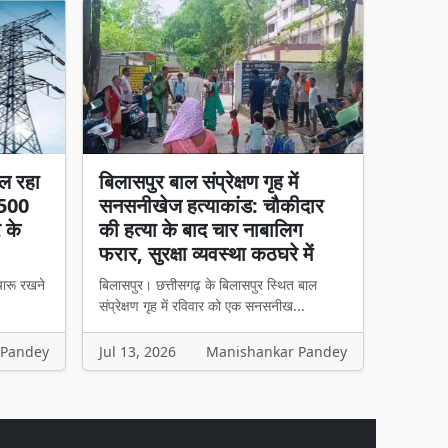
ल रहा
बिलासपुर बाल संप्रेक्षण गृह में
 500
सनसनीखेज हत्याकांड: चौकीदार
र के
की हत्या के बाद चार नाबालिग
फरार, सुरक्षा व्यवस्था कठघरे में
चारू रखने
बिलासपुर। छत्तीसगढ़ के बिलासपुर स्थित बाल
संप्रेक्षण गृह में रविवार को एक सनसनीख...
 Pandey
Jul 13, 2026
Manishankar Pandey