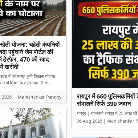
खेती योजना: चहेती कंपनियों
दा पहुंचाने जेम पोर्टल की
 में हेरफेर, 470 की खाद
Previous
ें खरीदी
्रदेश में परंपरागत कृषि विकास योजना
 खेती मिशन के तहत सामग्री ख...
रायपुर में 660 पुलिसकर्मिय
जैविक खेती योजना: चहेती कंपन
, 2026
Manishankar Pandey
संभालने सिर्फ 390 जवान
हेरफेर, 470 की खाद 1100 म
रायपुर | राजधानी रायपुर में 25 लाख की 
रायपुर। प्रदेश में परंपरागत कृषि विक
06 Aug 2026 | Manishankar 
06 Aug 2026 | Manishankar 