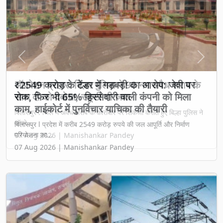
Previous
Next
₹2549 करोड़ के टेंडर में गड़बड़ी का आरोप: जेवी पर
रोक, फिर भी 65% हिस्सेदारी वाली कंपनी को मिला
काम, हाईकोर्ट में पुनर्विचार याचिका की तैयारी
बिलासपुर l प्रदेश में करीब 2549 करोड़ रुपये की जल आपूर्ति और निर्माण
परियोजना का...
07 Aug 2026 | Manishankar Pandey