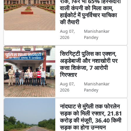
रोक, फिर भी 65% हिस्सेदारी
वाली कंपनी को मिला काम,
हाईकोर्ट में पुनर्विचार याचिका
की तैयारी
Aug 07,
Manishankar
2026
Pandey
सिरगिट्टी पुलिस का एक्शन,
अड्डेबाजी और नशाखोरी पर
कसा शिकंजा, 7 आरोपी
गिरफ्तार
Aug 07,
Manishankar
2026
Pandey
नांदघाट से मुंगेली तक फोरलेन
सड़क को मिली रफ्तार, 21.81
करोड़ की मंजूरी, 36.40 किमी
सड़क का होगा उन्नयन