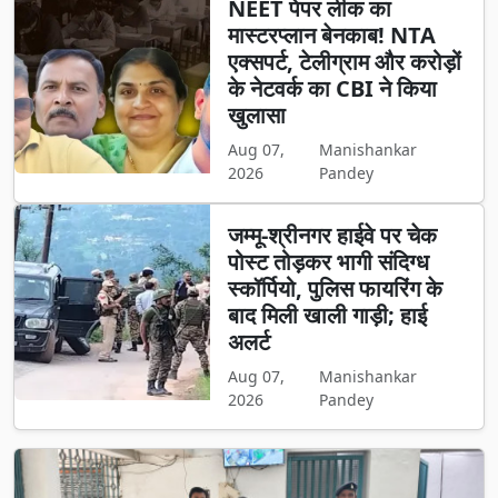
NEET पेपर लीक का
मास्टरप्लान बेनकाब! NTA
एक्सपर्ट, टेलीग्राम और करोड़ों
के नेटवर्क का CBI ने किया
खुलासा
Aug 07,
Manishankar
2026
Pandey
जम्मू-श्रीनगर हाईवे पर चेक
पोस्ट तोड़कर भागी संदिग्ध
स्कॉर्पियो, पुलिस फायरिंग के
बाद मिली खाली गाड़ी; हाई
अलर्ट
Aug 07,
Manishankar
2026
Pandey