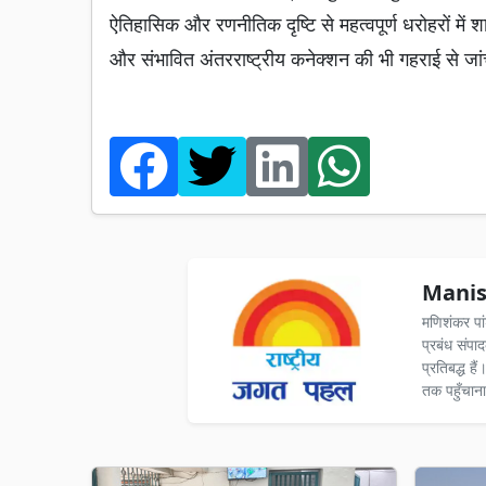
ऐतिहासिक और रणनीतिक दृष्टि से महत्वपूर्ण धरोहरों में श
और संभावित अंतरराष्ट्रीय कनेक्शन की भी गहराई से जां
Manis
मणिशंकर पा
प्रबंध संपा
प्रतिबद्ध ह
तक पहुँचाना