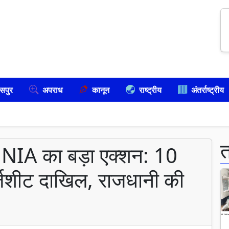
सपुर
अपराध
कानून
राष्ट्रीय
अंतर्राष्ट्रीय
ं NIA का बड़ा एक्शन: 10
्जशीट दाखिल, राजधानी की