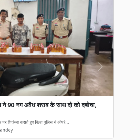
Next
गड़बड़ी का आरोप: जेवी पर रोक, फिर भी 65%
ा काम, हाईकोर्ट में पुनर्विचार याचिका की तैयारी
रुपये की जल आपूर्ति और निर्माण परियोजना का...
Pandey