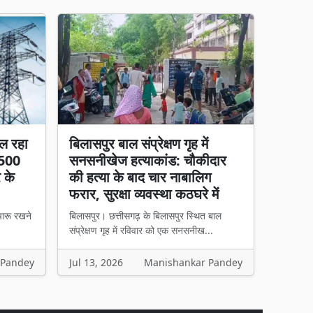
ल रहा
बिलासपुर बाल संप्रेक्षण गृह में
 500
सनसनीखेज हत्याकांड: चौकीदार
र के
की हत्या के बाद चार नाबालिग
फरार, सुरक्षा व्यवस्था कठघरे में
चारू रखने
बिलासपुर। छत्तीसगढ़ के बिलासपुर स्थित बाल
संप्रेक्षण गृह में रविवार को एक सनसनीख...
 Pandey
Jul 13, 2026
Manishankar Pandey