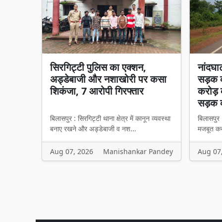
सिरगिट्टी पुलिस का एक्शन,
नांदघा
अड्डेबाजी और नशाखोरी पर कसा
सड़क क
शिकंजा, 7 आरोपी गिरफ्तार
करोड़ 
सड़क 
बिलासपुर : सिरगिट्टी थाना क्षेत्र में कानून व्यवस्था
बिलासपुर 
बनाए रखने और अड्डेबाजी व नश...
मजबूत करन
Aug 07, 2026
Manishankar Pandey
Aug 07