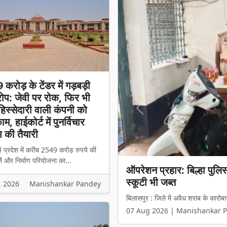
करोड़ के टेंडर में गड़बड़ी
प: जेवी पर रोक, फिर भी
स्सेदारी वाली कंपनी को
Previous
म, हाईकोर्ट में पुनर्विचार
 की तैयारी
l प्रदेश में करीब 2549 करोड़ रुपये की
ि और निर्माण परियोजना का...
₹2549 करोड़ के टेंडर में 
हिस्सेदारी वाली कंपनी को मिल
, 2026
Manishankar Pandey
बिलासपुर l प्रदेश में करीब 2549 करोड़ 
07 Aug 2026 | Manishankar 