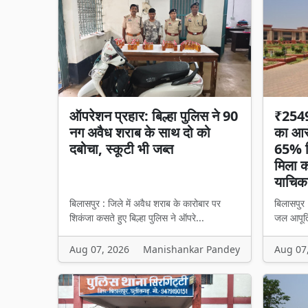
ऑपरेशन प्रहार: बिल्हा पुलिस ने 90
₹2549 
नग अवैध शराब के साथ दो को
का आरो
दबोचा, स्कूटी भी जब्त
65% हि
मिला का
याचिका
बिलासपुर : जिले में अवैध शराब के कारोबार पर
बिलासपुर 
शिकंजा कसते हुए बिल्हा पुलिस ने ऑपरे...
जल आपूर्त
Aug 07, 2026
Manishankar Pandey
Aug 07