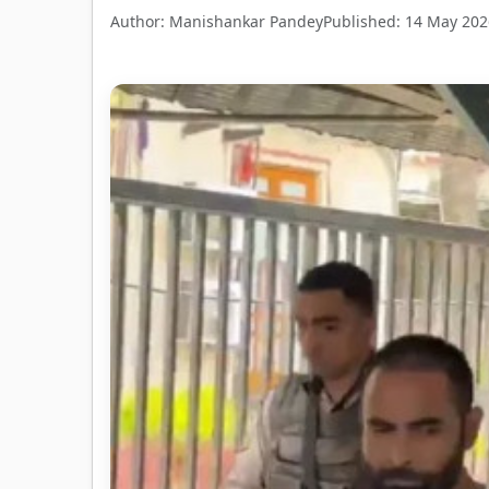
Author: Manishankar Pandey
Published: 14 May 202