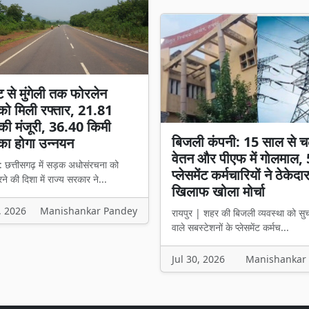
ट से मुंगेली तक फोरलेन
ो मिली रफ्तार, 21.81
की मंजूरी, 36.40 किमी
बिजली कंपनी: 15 साल से च
का होगा उन्नयन
वेतन और पीएफ में गोलमाल,
: छत्तीसगढ़ में सड़क अधोसंरचना को
प्लेसमेंट कर्मचारियों ने ठेकेदा
े की दिशा में राज्य सरकार ने...
खिलाफ खोला मोर्चा
, 2026
Manishankar Pandey
रायपुर | शहर की बिजली व्यवस्था को सु
वाले सबस्टेशनों के प्लेसमेंट कर्मच...
Jul 30, 2026
Manishankar