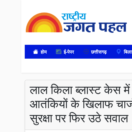
होम
ई-पेपर
छत्तीसगढ़
बिला
लाल किला ब्लास्ट केस मे
आतंकियों के खिलाफ चार
सुरक्षा पर फिर उठे सवाल