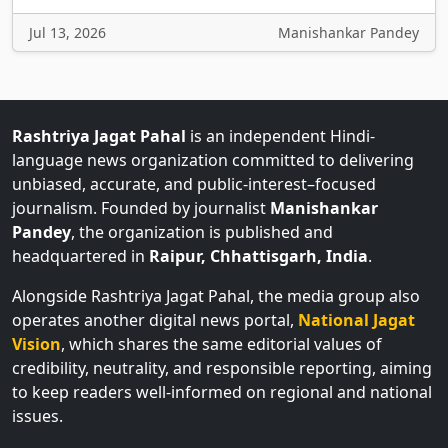
Jul 13, 2026
Manishankar Pandey
Rashtriya Jagat Pahal
is an independent Hindi-
language news organization committed to delivering
unbiased, accurate, and public-interest–focused
journalism. Founded by journalist
Manishankar
Pandey
, the organization is published and
headquartered in
Raipur, Chhattisgarh, India
.
Alongside Rashtriya Jagat Pahal, the media group also
operates another digital news portal,
National Jagat
Vision
, which shares the same editorial values of
credibility, neutrality, and responsible reporting, aiming
to keep readers well-informed on regional and national
issues.