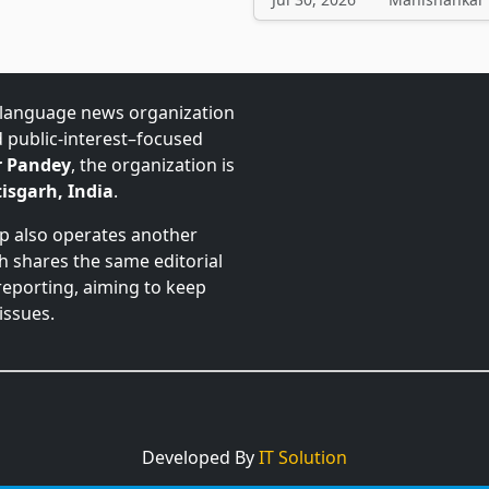
-language news organization
d public-interest–focused
 Pandey
, the organization is
isgarh, India
.
up also operates another
ch shares the same editorial
 reporting, aiming to keep
issues.
Developed By
IT Solution