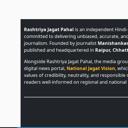
Rashtriya Jagat Pahal
is an independent Hindi
committed to delivering unbiased, accurate, an
journalism. Founded by journalist
Manishankar
published and headquartered in
Raipur, Chhatt
Alongside Rashtriya Jagat Pahal, the media gro
digital news portal,
National Jagat Vision
, whi
values of credibility, neutrality, and responsible
readers well-informed on regional and national 