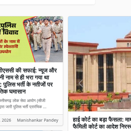
पीएससी की सफाई: न्यूज और
ानी नाम से ही भरा गया था
 पुलिस भर्ती के नतीजों पर
Previous
तिक घमासान
छत्तीसगढ़ लोक सेवा आयोग (सीजी
वारा जारी पुलिस भर्ती प्रारंभिक ...
सीजी पीएससी की सफाई: न्यू
, 2026
Manishankar Pandey
पुलिस भर्ती के नतीजों पर 