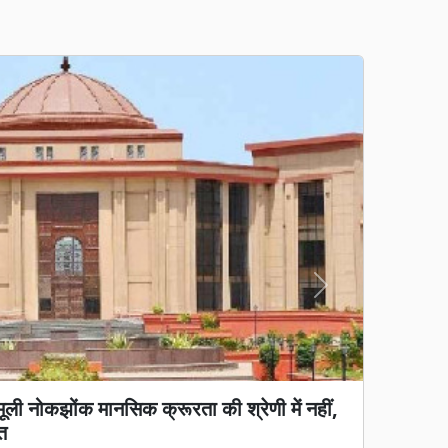
Next
ज और स्पेशरानी नाम से ही भरा गया था आवेदन;
राजनीतिक घमासान