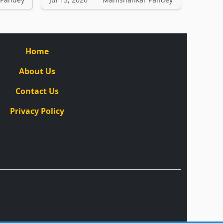
Home
About Us
Contact Us
Privacy Policy