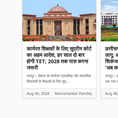
कार्यरत शिक्षकों के लिए सुप्रीम कोर्ट
छत्तीसगढ
का अहम आदेश, हर साल दो बार
लागू: 
होगी TET; 2028 तक पास करना
शिकंजा,
जरूरी
'अब का
रायपुर। देशभर के कार्यरत प्राथमिक और माध्यमिक
रायपुर। छत
विद्यालयों के शिक्षकों के लिए सुप्...
अब नया का
Aug 06, 2026
Manishankar Pandey
Aug 06