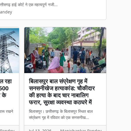
ीएससी) द्वारा जारी पुलिस भर्ती प्रारंभिक ...
Pandey
ल रहा
बिलासपुर बाल संप्रेक्षण गृह में
 500
सनसनीखेज हत्याकांड: चौकीदार
र के
की हत्या के बाद चार नाबालिग
फरार, सुरक्षा व्यवस्था कठघरे में
चारू रखने
बिलासपुर। छत्तीसगढ़ के बिलासपुर स्थित बाल
संप्रेक्षण गृह में रविवार को एक सनसनीख...
 Pandey
Jul 13, 2026
Manishankar Pandey