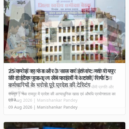
Previous
Next
25 करोड़ का फंड और 3 साल का इंतजार: नवा रायपुर
की हाईटेक फूड-ड्रग लैब फाइलों में अटकी, सिर्फ 5
कर्मचारियों के भरोसे पूरे प्रदेश की टेस्टिंग
रायपुर | नवा रायपुर में प्रदेश की अत्याधुनिक खाद्य एवं औषधि प्रयोगशाला का
प्रोजे...
09 Aug 2026 | Manishankar Pandey