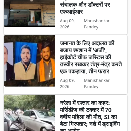
संचालक और डॉक्टरों पर
एफआईआर
Aug 09,
Manishankar
2026
Pandey
जमानत के लिए अदालत की
बजाय श्मशान में 'अर्जी',
हाईकोर्ट चीफ जस्टिस की
तस्वीर रखकर तंत्र-मंत्र करते
एक पकड़ाया, तीन फरार
Aug 09,
Manishankar
2026
Pandey
नरेला में रफ्तार का कहर:
मर्सिडीज की टक्कर में 70
वर्षीय महिला की मौत, SI का
बेटा गिरफ्तार; नशे में ड्राइविंग
का आरोप