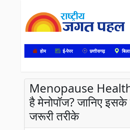
होम
ई-पेपर
छत्तीसगढ़
बिला
Menopause Health Tip
है मेनोपॉज? जानिए इसके
जरूरी तरीके