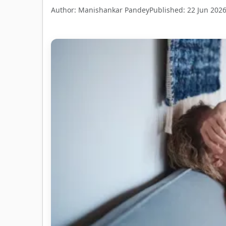
Author: Manishankar Pandey
Published: 22 Jun 202