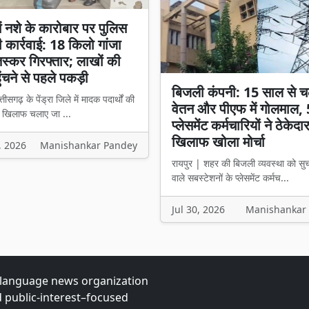
 में नशे के कारोबार पर पुलिस
ी कार्रवाई: 18 किलो गांजा
तस्कर गिरफ्तार; लाखों की
ुंचने से पहले पकड़ी
बिजली कंपनी: 15 साल से च
्तीसगढ़ के पेंड्रा जिले में मादक पदार्थों की
वेतन और पीएफ में गोलमाल,
े खिलाफ चलाए जा ...
प्लेसमेंट कर्मचारियों ने ठेकेदा
खिलाफ खोला मोर्चा
, 2026
Manishankar Pandey
रायपुर | शहर की बिजली व्यवस्था को सु
वाले सबस्टेशनों के प्लेसमेंट कर्मच...
Jul 30, 2026
Manishankar
-language news organization
d public-interest–focused