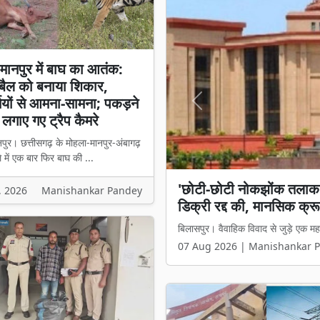
मानपुर में बाघ का आतंक:
ं बैल को बनाया शिकार,
ियों से आमना-सामना; पकड़ने
Previous
 लगाए गए ट्रैप कैमरे
पुर। छत्तीसगढ़ के मोहला-मानपुर-अंबागढ़
 में एक बार फिर बाघ की ...
मोहला-मानपुर में बाघ का आतं
, 2026
Manishankar Pandey
आमना-सामना; पकड़ने के लिए
मोहला-मानपुर। छत्तीसगढ़ के मोहला-मानपु
07 Aug 2026 | Manishankar 