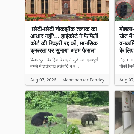
'छोटी-छोटी नोकझोंक तलाक का
मोहला-
आधार नहीं'... हाईकोर्ट ने फैमिली
खेत मे
कोर्ट की डिक्री रद्द की, मानसिक
वनकर्म
क्रूरता पर सुनाया अहम फैसला
के लिए
बिलासपुर। वैवाहिक विवाद से जुड़े एक महत्वपूर्ण
मोहला-मान
मामले में छत्तीसगढ़ हाईकोर्ट ने ब...
चौकी जिले
Aug 07, 2026
Manishankar Pandey
Aug 07