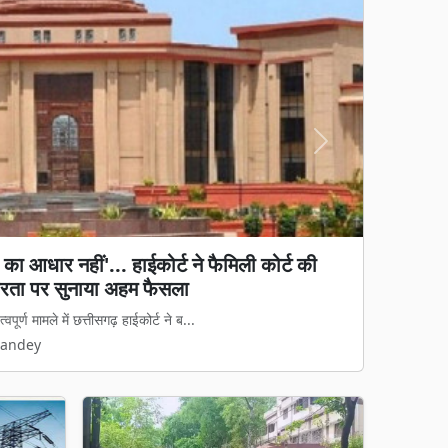
Next
क: खेत में बैल को बनाया शिकार, वनकर्मियों से
 लगाए गए ट्रैप कैमरे
र-अंबागढ़ चौकी जिले में एक बार फिर बाघ की ...
Pandey