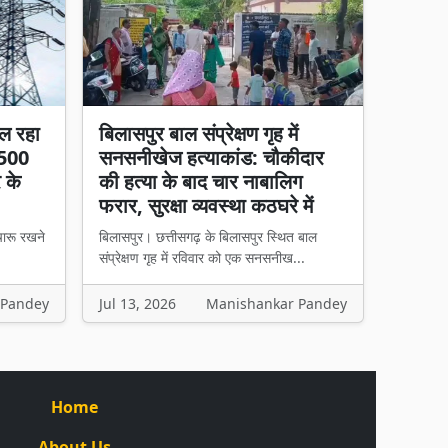
ल रहा
बिलासपुर बाल संप्रेक्षण गृह में
 500
सनसनीखेज हत्याकांड: चौकीदार
र के
की हत्या के बाद चार नाबालिग
फरार, सुरक्षा व्यवस्था कठघरे में
चारू रखने
बिलासपुर। छत्तीसगढ़ के बिलासपुर स्थित बाल
संप्रेक्षण गृह में रविवार को एक सनसनीख...
 Pandey
Jul 13, 2026
Manishankar Pandey
Home
About Us