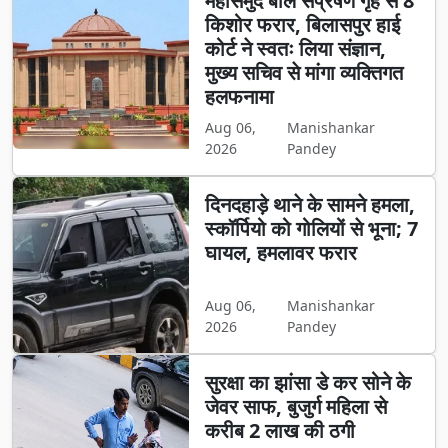
महासमुंद बाल संप्रेषण गृह से 8
किशोर फरार, बिलासपुर हाई
कोर्ट ने स्वतः लिया संज्ञान,
मुख्य सचिव से मांगा व्यक्तिगत
हलफनामा
Aug 06,
Manishankar
2026
Pandey
दिनदहाड़े थाने के सामने हमला,
स्कॉर्पियो को गोलियों से भूना; 7
घायल, हमलावर फरार
Aug 06,
Manishankar
2026
Pandey
सुरक्षा का झांसा डे कर सोने के
जेवर साफ, बुजुर्ग महिला से
करीब 2 लाख की ठगी