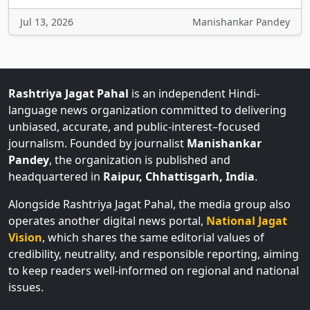
Jul 13, 2026
Manishankar Pandey
Rashtriya Jagat Pahal
is an independent Hindi-
language news organization committed to delivering
unbiased, accurate, and public-interest–focused
journalism. Founded by journalist
Manishankar
Pandey
, the organization is published and
headquartered in
Raipur, Chhattisgarh, India
.
Alongside Rashtriya Jagat Pahal, the media group also
operates another digital news portal,
National Jagat
Vision
, which shares the same editorial values of
credibility, neutrality, and responsible reporting, aiming
to keep readers well-informed on regional and national
issues.