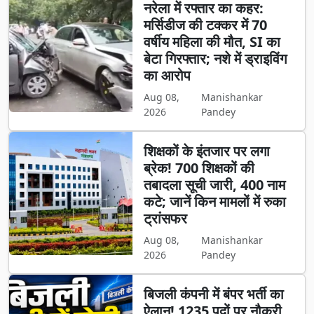
नरेला में रफ्तार का कहर:
मर्सिडीज की टक्कर में 70
वर्षीय महिला की मौत, SI का
बेटा गिरफ्तार; नशे में ड्राइविंग
का आरोप
Aug 08,
Manishankar
2026
Pandey
शिक्षकों के इंतजार पर लगा
ब्रेक! 700 शिक्षकों की
तबादला सूची जारी, 400 नाम
कटे; जानें किन मामलों में रुका
ट्रांसफर
Aug 08,
Manishankar
2026
Pandey
बिजली कंपनी में बंपर भर्ती का
ऐलान! 1235 पदों पर नौकरी,