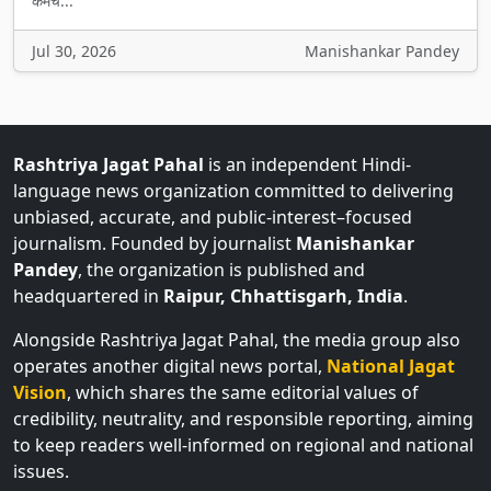
कर्मच...
Jul 30, 2026
Manishankar Pandey
Rashtriya Jagat Pahal
is an independent Hindi-
language news organization committed to delivering
unbiased, accurate, and public-interest–focused
journalism. Founded by journalist
Manishankar
Pandey
, the organization is published and
headquartered in
Raipur, Chhattisgarh, India
.
Alongside Rashtriya Jagat Pahal, the media group also
operates another digital news portal,
National Jagat
Vision
, which shares the same editorial values of
credibility, neutrality, and responsible reporting, aiming
to keep readers well-informed on regional and national
issues.