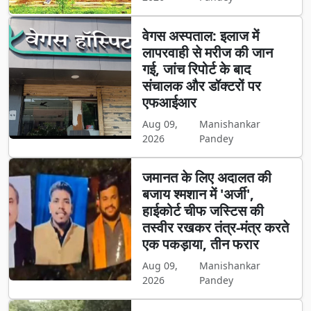
वेगस अस्पताल: इलाज में
लापरवाही से मरीज की जान
गई, जांच रिपोर्ट के बाद
संचालक और डॉक्टरों पर
एफआईआर
Aug 09,
Manishankar
2026
Pandey
जमानत के लिए अदालत की
बजाय श्मशान में 'अर्जी',
हाईकोर्ट चीफ जस्टिस की
तस्वीर रखकर तंत्र-मंत्र करते
एक पकड़ाया, तीन फरार
Aug 09,
Manishankar
2026
Pandey