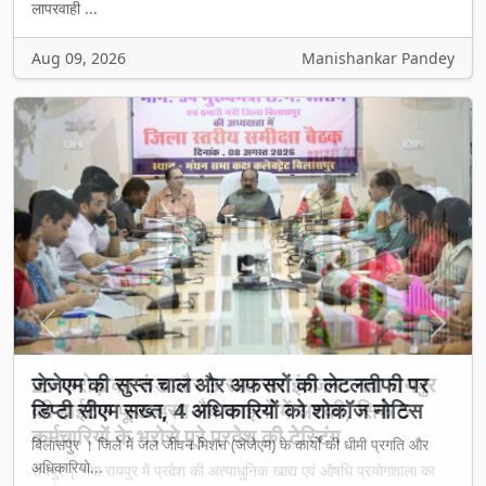
लापरवाही ...
Aug 09, 2026
Manishankar Pandey
Previous
Next
25 करोड़ का फंड और 3 साल का इंतजार: नवा रायपुर
की हाईटेक फूड-ड्रग लैब फाइलों में अटकी, सिर्फ 5
कर्मचारियों के भरोसे पूरे प्रदेश की टेस्टिंग
रायपुर | नवा रायपुर में प्रदेश की अत्याधुनिक खाद्य एवं औषधि प्रयोगशाला का