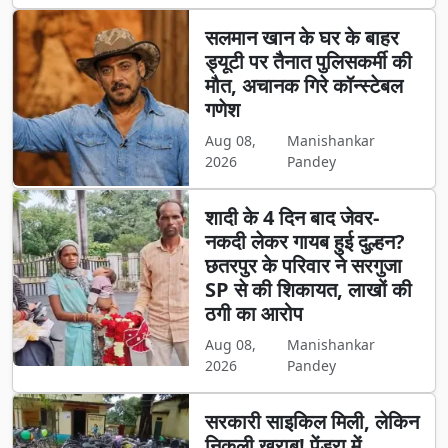
सलमान खान के घर के बाहर
ड्यूटी पर तैनात पुलिसकर्मी की
मौत, अचानक गिरे कॉन्स्टेबल
गणेश
Aug 08,
Manishankar
2026
Pandey
शादी के 4 दिन बाद जेवर-
नकदी लेकर गायब हुई दुल्हन?
छतरपुर के परिवार ने सरगुजा
SP से की शिकायत, लाखों की
ठगी का आरोप
Aug 08,
Manishankar
2026
Pandey
सरकारी साइकिल मिली, लेकिन
निकली खराब! पेंड्रा में