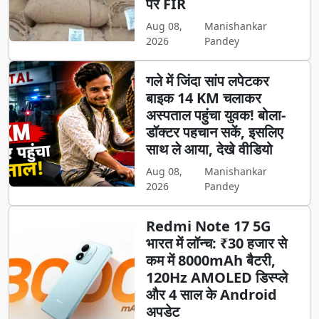
पर FIR
Aug 08,
Manishankar
2026
Pandey
गले में जिंदा सांप लपेटकर
बाइक 14 KM चलाकर
अस्पताल पहुंचा युवक! बोला-
डॉक्टर पहचान सकें, इसलिए
साथ ले आया, देखे वीडियो
Aug 08,
Manishankar
2026
Pandey
Redmi Note 17 5G
भारत में लॉन्च: ₹30 हजार से
कम में 8000mAh बैटरी,
120Hz AMOLED डिस्प्ले
और 4 साल के Android
अपडेट