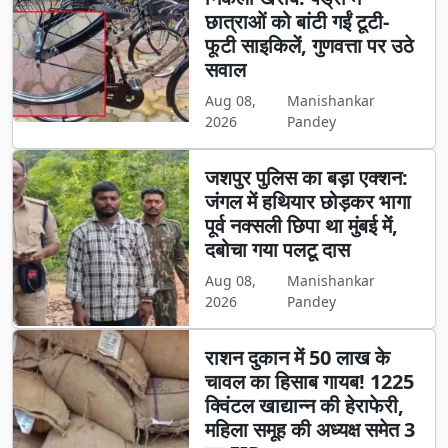
छात्राओं को बांटी गईं टूटी-
फूटी साइकिलें, गुणवत्ता पर उठे
सवाल
Aug 08,
Manishankar
2026
Pandey
जशपुर पुलिस का बड़ा एक्शन:
जंगल में हथियार छोड़कर भागा
पूर्व नक्सली छिपा था मुंबई में,
दबोचा गया पलटू दास
Aug 08,
Manishankar
2026
Pandey
राशन दुकान में 50 लाख के
चावल का हिसाब गायब! 1225
क्विंटल खाद्यान्न की हेराफेरी,
महिला समूह की अध्यक्ष समेत 3