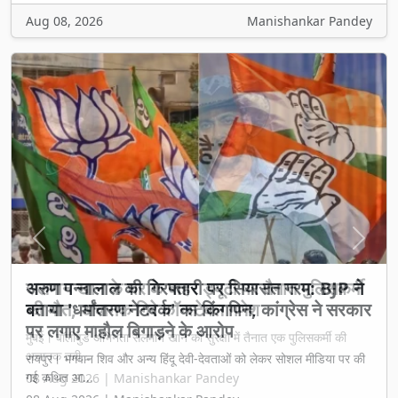
Aug 08, 2026
Manishankar Pandey
Previous
Next
सलमान खान के घर के बाहर ड्यूटी पर तैनात पुलिसकर्मी
की मौत, अचानक गिरे कॉन्स्टेबल गणेश
मुंबई। बॉलीवुड अभिनेता सलमान खान की सुरक्षा में तैनात एक पुलिसकर्मी की
अचानक तबी...
08 Aug 2026 | Manishankar Pandey