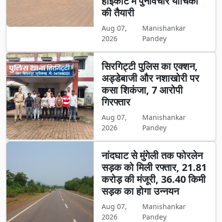
हाईकोर्ट में पुनर्विचार याचिका
की तैयारी
Aug 07,
Manishankar
2026
Pandey
सिरगिट्टी पुलिस का एक्शन,
अड्डेबाजी और नशाखोरी पर
कसा शिकंजा, 7 आरोपी
गिरफ्तार
Aug 07,
Manishankar
2026
Pandey
नांदघाट से मुंगेली तक फोरलेन
सड़क को मिली रफ्तार, 21.81
करोड़ की मंजूरी, 36.40 किमी
सड़क का होगा उन्नयन
Aug 07,
Manishankar
2026
Pandey