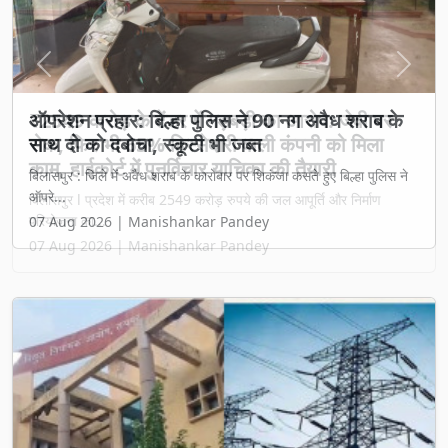
Previous
Next
₹2549 करोड़ के टेंडर में गड़बड़ी का आरोप: जेवी पर
रोक, फिर भी 65% हिस्सेदारी वाली कंपनी को मिला
काम, हाईकोर्ट में पुनर्विचार याचिका की तैयारी
बिलासपुर l प्रदेश में करीब 2549 करोड़ रुपये की जल आपूर्ति और निर्माण
परियोजना का...
07 Aug 2026 | Manishankar Pandey