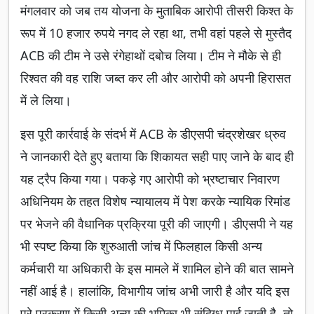
मंगलवार को जब तय योजना के मुताबिक आरोपी तीसरी किश्त के
रूप में 10 हजार रुपये नगद ले रहा था, तभी वहां पहले से मुस्तैद
ACB की टीम ने उसे रंगेहाथों दबोच लिया। टीम ने मौके से ही
रिश्वत की वह राशि जब्त कर ली और आरोपी को अपनी हिरासत
में ले लिया।
इस पूरी कार्रवाई के संदर्भ में ACB के डीएसपी चंद्रशेखर ध्रुव
ने जानकारी देते हुए बताया कि शिकायत सही पाए जाने के बाद ही
यह ट्रैप किया गया। पकड़े गए आरोपी को भ्रष्टाचार निवारण
अधिनियम के तहत विशेष न्यायालय में पेश करके न्यायिक रिमांड
पर भेजने की वैधानिक प्रक्रिया पूरी की जाएगी। डीएसपी ने यह
भी स्पष्ट किया कि शुरुआती जांच में फिलहाल किसी अन्य
कर्मचारी या अधिकारी के इस मामले में शामिल होने की बात सामने
नहीं आई है। हालांकि, विभागीय जांच अभी जारी है और यदि इस
पूरे प्रकरण में किसी अन्य की भूमिका भी संदिग्ध पाई जाती है, तो