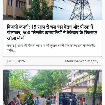
बिजली कंपनी: 15 साल से चल रहा वेतन और पीएफ में
गोलमाल, 500 प्लेसमेंट कर्मचारियों ने ठेकेदार के खिलाफ
खोला मोर्चा
रायपुर | शहर की बिजली व्यवस्था को सुचारू रखने वाले सबस्टेशनों के प्लेसमेंट
कर्मच...
Jul 30, 2026
Manishankar Pandey