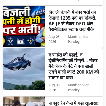
बिजली कंपनी में बंपर भर्ती का
ऐलान! 1235 पदों पर नौकरी,
AE-JE से लेकर DEO और
पैरामेडिकल स्टाफ तक मौके
Aug 08,
Manishankar
2026
Pandey
न साइंस की पढ़ाई, न
इंजीनियरिंग की डिग्री… मोटर
मैकेनिक के बेटे ने बना डाली
उड़ने वाली कार! 200 KM की
रफ्तार का दावा
Aug 08,
Manishankar
2026
Pandey
नागपुर रेप केस में बड़ा खुलासा: