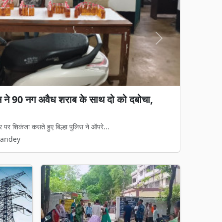
Next
गड़बड़ी का आरोप: जेवी पर रोक, फिर भी 65%
ा काम, हाईकोर्ट में पुनर्विचार याचिका की तैयारी
रुपये की जल आपूर्ति और निर्माण परियोजना का...
Pandey