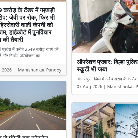
करोड़ के टेंडर में गड़बड़ी
प: जेवी पर रोक, फिर भी
स्सेदारी वाली कंपनी को
Previous
म, हाईकोर्ट में पुनर्विचार
 की तैयारी
l प्रदेश में करीब 2549 करोड़ रुपये की
ि और निर्माण परियोजना का...
₹2549 करोड़ के टेंडर में 
हिस्सेदारी वाली कंपनी को मिल
, 2026
Manishankar Pandey
बिलासपुर l प्रदेश में करीब 2549 करोड़ 
07 Aug 2026 | Manishankar 