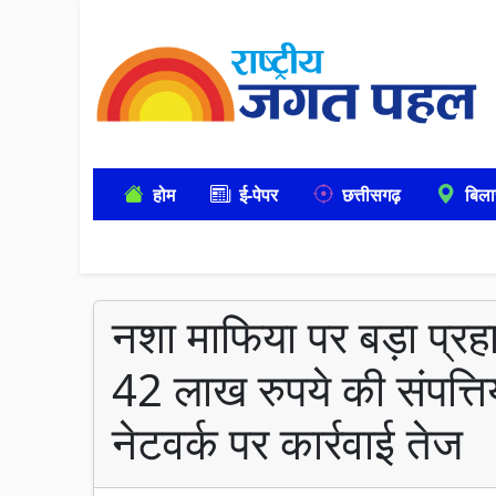
होम
ई-पेपर
छत्तीसगढ़
बिला
नशा माफिया पर बड़ा प्रह
42 लाख रुपये की संपत्ति
नेटवर्क पर कार्रवाई तेज