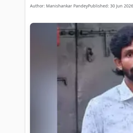
Author: Manishankar Pandey
Published: 30 Jun 202