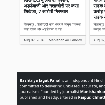
सिरगिट्टी पुलिस का एक्शन,
नांदघा
अड्डेबाजी और नशाखोरी पर कसा
सड़क क
शिकंजा, 7 आरोपी गिरफ्तार
करोड़ 
सड़क 
बिलासपुर : सिरगिट्टी थाना क्षेत्र में कानून व्यवस्था
बिलासपुर 
बनाए रखने और अड्डेबाजी व नश...
मजबूत करन
Aug 07, 2026
Manishankar Pandey
Aug 07
Rashtriya Jagat Pahal
is an independent Hindi
committed to delivering unbiased, accurate, an
journalism. Founded by journalist
Manishankar
published and headquartered in
Raipur, Chhatt