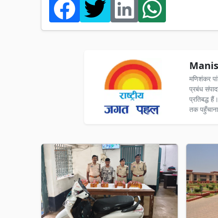
Manis
मणिशंकर पा
प्रबंध संपा
प्रतिबद्ध ह
तक पहुँचाना