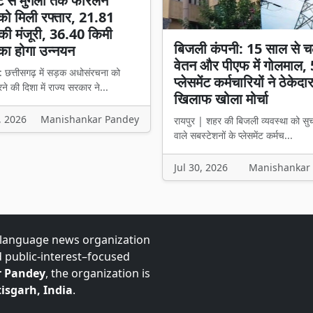
ट से मुंगेली तक फोरलेन
ो मिली रफ्तार, 21.81
की मंजूरी, 36.40 किमी
बिजली कंपनी: 15 साल से च
का होगा उन्नयन
वेतन और पीएफ में गोलमाल,
: छत्तीसगढ़ में सड़क अधोसंरचना को
प्लेसमेंट कर्मचारियों ने ठेकेदा
े की दिशा में राज्य सरकार ने...
खिलाफ खोला मोर्चा
, 2026
Manishankar Pandey
रायपुर | शहर की बिजली व्यवस्था को सु
वाले सबस्टेशनों के प्लेसमेंट कर्मच...
Jul 30, 2026
Manishankar
-language news organization
d public-interest–focused
 Pandey
, the organization is
isgarh, India
.