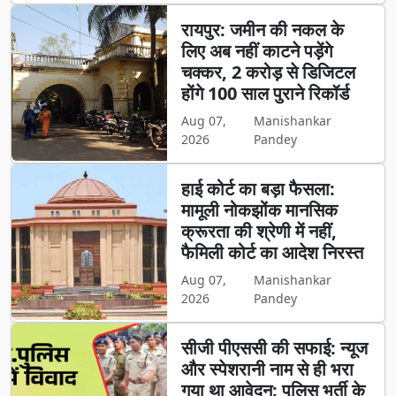
रायपुर: जमीन की नकल के
लिए अब नहीं काटने पड़ेंगे
चक्कर, 2 करोड़ से डिजिटल
होंगे 100 साल पुराने रिकॉर्ड
Aug 07,
Manishankar
2026
Pandey
हाई कोर्ट का बड़ा फैसला:
मामूली नोकझोंक मानसिक
क्रूरता की श्रेणी में नहीं,
फैमिली कोर्ट का आदेश निरस्त
Aug 07,
Manishankar
2026
Pandey
सीजी पीएससी की सफाई: न्यूज
और स्पेशरानी नाम से ही भरा
गया था आवेदन; पुलिस भर्ती के