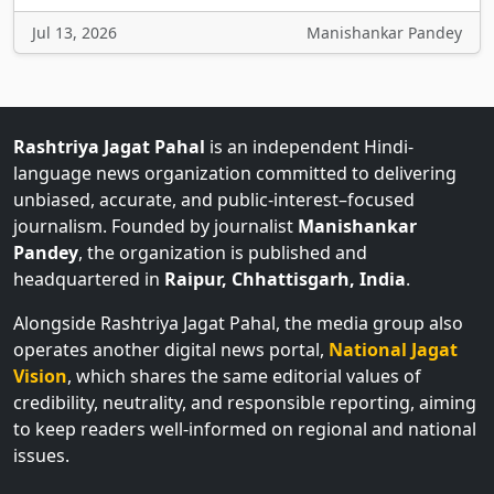
Jul 13, 2026
Manishankar Pandey
Rashtriya Jagat Pahal
is an independent Hindi-
language news organization committed to delivering
unbiased, accurate, and public-interest–focused
journalism. Founded by journalist
Manishankar
Pandey
, the organization is published and
headquartered in
Raipur, Chhattisgarh, India
.
Alongside Rashtriya Jagat Pahal, the media group also
operates another digital news portal,
National Jagat
Vision
, which shares the same editorial values of
credibility, neutrality, and responsible reporting, aiming
to keep readers well-informed on regional and national
issues.