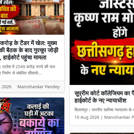
रोड़ के टेंडर में खेल: मुख्य
ी बैठक के बाद गुपचुप जोड़ी
, हाईकोर्ट पहुंचा मामला
Previous
 प्रदेश में 2549 करोड़ रुपये की जल
 निर्माण से संबंधित सीकासे...
, 2026
Manishankar Pandey
2549 करोड़ के टेंडर में खेल
शर्त, हाईकोर्ट पहुंचा मामला
बिलासपुर। प्रदेश में 2549 करोड़ रुपये 
10 Aug 2026 | Manishankar 