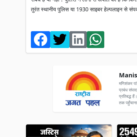
तुरंत स्थानीय पुलिस या 1930 साइबर हेल्पलाइन से संपर्
Manis
मणिशंकर पा
प्रबंध संपा
प्रतिबद्ध ह
तक पहुँचाना