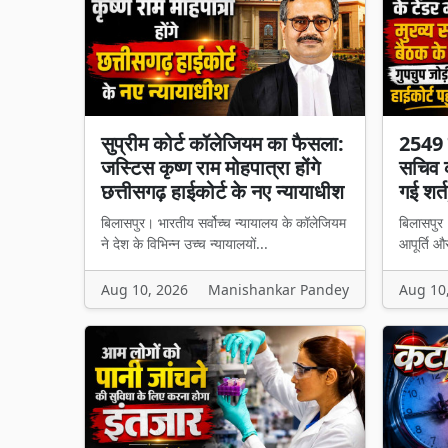
सुप्रीम कोर्ट कॉलेजियम का फैसला:
2549 क
जस्टिस कृष्ण राम मोहपात्रा होंगे
सचिव क
छत्तीसगढ़ हाईकोर्ट के नए न्यायाधीश
गई शर्त
बिलासपुर। भारतीय सर्वोच्च न्यायालय के कॉलेजियम
बिलासपुर।
ने देश के विभिन्न उच्च न्यायालयों...
आपूर्ति और
Aug 10, 2026
Manishankar Pandey
Aug 10