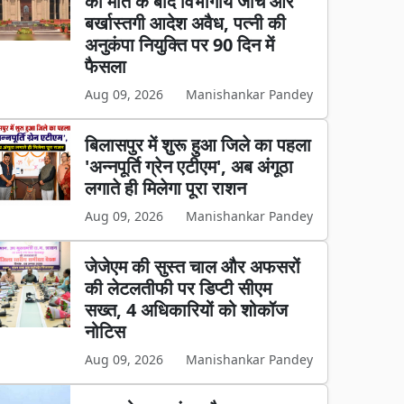
की मौत के बाद विभागीय जांच और
बर्खास्तगी आदेश अवैध, पत्नी की
अनुकंपा नियुक्ति पर 90 दिन में
फैसला
Aug 09, 2026
Manishankar Pandey
बिलासपुर में शुरू हुआ जिले का पहला
'अन्नपूर्ति ग्रेन एटीएम', अब अंगूठा
लगाते ही मिलेगा पूरा राशन
Aug 09, 2026
Manishankar Pandey
जेजेएम की सुस्त चाल और अफसरों
की लेटलतीफी पर डिप्टी सीएम
सख्त, 4 अधिकारियों को शोकॉज
नोटिस
Aug 09, 2026
Manishankar Pandey