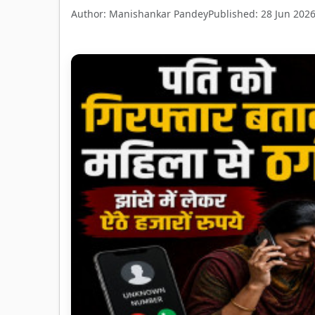
Author: Manishankar Pandey
Published: 28 Jun 202