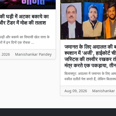
ी घड़ी में अटका बकाये का
र टेंडर में मोक्ष की तलाश
घड़ी और बकाये का सियासी खेल सत्ता के
ों में इन दिनों एक रोचक ...
जमानत के लिए अदालत की 
श्मशान में 'अर्जी', हाईकोर्ट 
, 2026
Manishankar Pandey
जस्टिस की तस्वीर रखकर तं
मंत्र करते एक पकड़ाया, ती
बिलासपुर: अदालत में जमानत के लिए आम
वकील दलीलें पेश करते हैं, लेकिन बिलासप
Aug 09, 2026
Manishankar