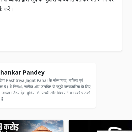
क करें।
hankar Pandey
ंडेय Rashtriya Jagat Pahal के संस्थापक, मालिक एवं
दक हैं। वे निष्पक्ष, सटीक और जनहित से जुड़ी पत्रकारिता के लिए
ैं। उनका उद्देश्य देश-दुनिया की सच्ची और विश्वसनीय खबरें पाठकों
 है।