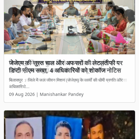
Previous
Next
जेजेएम की सुस्त चाल और अफसरों की लेटलतीफी पर
डिप्टी सीएम सख्त, 4 अधिकारियों को शोकॉज नोटिस
बिलासपुर । जिले में जल जीवन मिशन (जेजेएम) के कार्यों की धीमी प्रगति और
अधिकारियो...
09 Aug 2026 | Manishankar Pandey