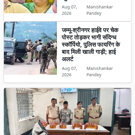
Aug 07,
Manishankar
2026
Pandey
जम्मू-श्रीनगर हाईवे पर चेक
पोस्ट तोड़कर भागी संदिग्ध
स्कॉर्पियो, पुलिस फायरिंग के
बाद मिली खाली गाड़ी; हाई
अलर्ट
Aug 07,
Manishankar
2026
Pandey