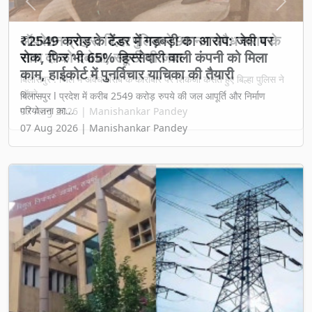
Previous
Next
₹2549 करोड़ के टेंडर में गड़बड़ी का आरोप: जेवी पर
रोक, फिर भी 65% हिस्सेदारी वाली कंपनी को मिला
काम, हाईकोर्ट में पुनर्विचार याचिका की तैयारी
बिलासपुर l प्रदेश में करीब 2549 करोड़ रुपये की जल आपूर्ति और निर्माण
परियोजना का...
07 Aug 2026 | Manishankar Pandey