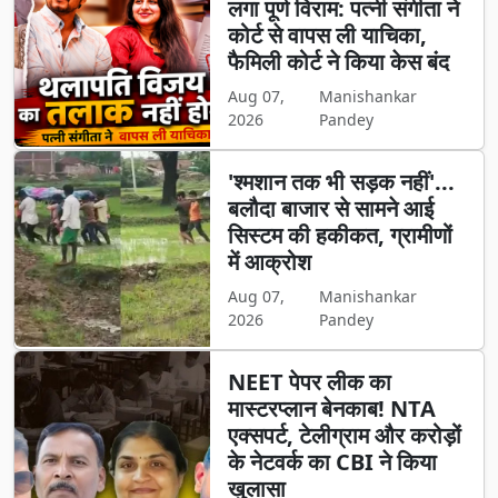
लगा पूर्ण विराम: पत्नी संगीता ने
कोर्ट से वापस ली याचिका,
फैमिली कोर्ट ने किया केस बंद
Aug 07,
Manishankar
2026
Pandey
'श्मशान तक भी सड़क नहीं'...
बलौदा बाजार से सामने आई
सिस्टम की हकीकत, ग्रामीणों
में आक्रोश
Aug 07,
Manishankar
2026
Pandey
NEET पेपर लीक का
मास्टरप्लान बेनकाब! NTA
एक्सपर्ट, टेलीग्राम और करोड़ों
के नेटवर्क का CBI ने किया
खुलासा