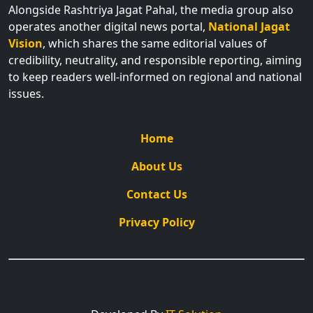
Alongside Rashtriya Jagat Pahal, the media group also
operates another digital news portal,
National Jagat
Vision
, which shares the same editorial values of
credibility, neutrality, and responsible reporting, aiming
to keep readers well-informed on regional and national
issues.
Home
About Us
Contact Us
Privacy Policy