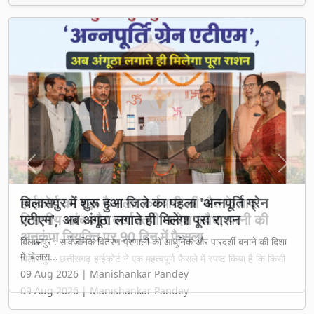
Previous
Next
बिलासपुर में शुरू हुआ जिले का पहला 'अन्नपूर्ति ग्रेन
एटीएम', अब अंगूठा लगाते ही मिलेगा पूरा राशन
बिलासपुर : सार्वजनिक वितरण प्रणाली को आधुनिक और पारदर्शी बनाने की दिशा
में बिलास...
09 Aug 2026 | Manishankar Pandey