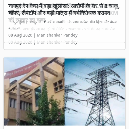
नागपुर रेप केस में बड़ा खुलासा: आरोपी के घर से 8 चाकू,
चॉपर, लैपटॉप और बड़ी मात्रा में गर्भनिरोधक बरामद
नागपुर/मुंबई। नागपुर में 16 वर्षीय नाबालिग के साथ कथित यौन हिंसा और बंधक
बनाए जा...
08 Aug 2026 | Manishankar Pandey
बिजली कंपनी: 15 साल से चल रहा वेतन और पीएफ में