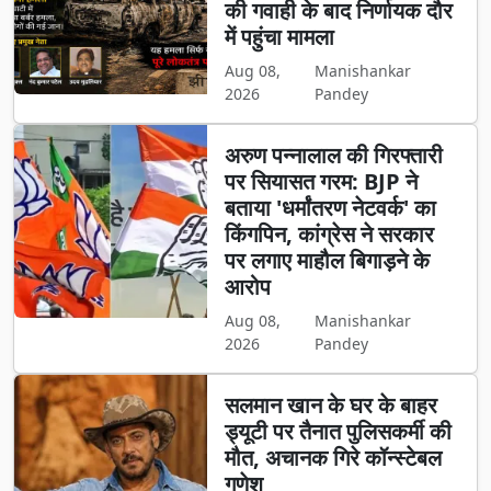
की गवाही के बाद निर्णायक दौर
में पहुंचा मामला
Aug 08,
Manishankar
2026
Pandey
अरुण पन्नालाल की गिरफ्तारी
पर सियासत गरम: BJP ने
बताया 'धर्मांतरण नेटवर्क' का
किंगपिन, कांग्रेस ने सरकार
पर लगाए माहौल बिगाड़ने के
आरोप
Aug 08,
Manishankar
2026
Pandey
सलमान खान के घर के बाहर
ड्यूटी पर तैनात पुलिसकर्मी की
मौत, अचानक गिरे कॉन्स्टेबल
गणेश