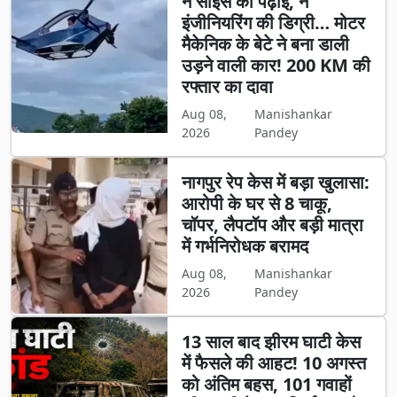
न साइंस की पढ़ाई, न
इंजीनियरिंग की डिग्री… मोटर
मैकेनिक के बेटे ने बना डाली
उड़ने वाली कार! 200 KM की
रफ्तार का दावा
Aug 08,
Manishankar
2026
Pandey
नागपुर रेप केस में बड़ा खुलासा:
आरोपी के घर से 8 चाकू,
चॉपर, लैपटॉप और बड़ी मात्रा
में गर्भनिरोधक बरामद
Aug 08,
Manishankar
2026
Pandey
13 साल बाद झीरम घाटी केस
में फैसले की आहट! 10 अगस्त
को अंतिम बहस, 101 गवाहों