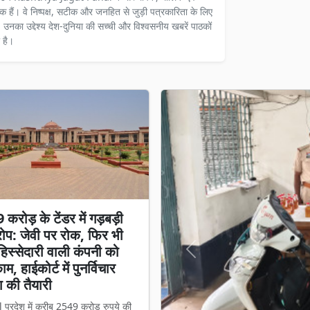
दक हैं। वे निष्पक्ष, सटीक और जनहित से जुड़ी पत्रकारिता के लिए
ैं। उनका उद्देश्य देश-दुनिया की सच्ची और विश्वसनीय खबरें पाठकों
 है।
करोड़ के टेंडर में गड़बड़ी
प: जेवी पर रोक, फिर भी
स्सेदारी वाली कंपनी को
Previous
म, हाईकोर्ट में पुनर्विचार
 की तैयारी
l प्रदेश में करीब 2549 करोड़ रुपये की