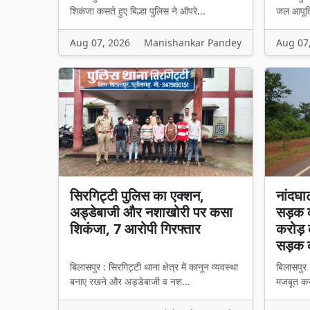
शिकंजा कसते हुए बिल्हा पुलिस ने ऑपरे...
जल आपूर्त
Aug 07, 2026
Manishankar Pandey
Aug 07
सिरगिट्टी पुलिस का एक्शन,
नांदघा
अड्डेबाजी और नशाखोरी पर कसा
सड़क क
शिकंजा, 7 आरोपी गिरफ्तार
करोड़ 
सड़क 
बिलासपुर : सिरगिट्टी थाना क्षेत्र में कानून व्यवस्था
बिलासपुर 
बनाए रखने और अड्डेबाजी व नश...
मजबूत करन