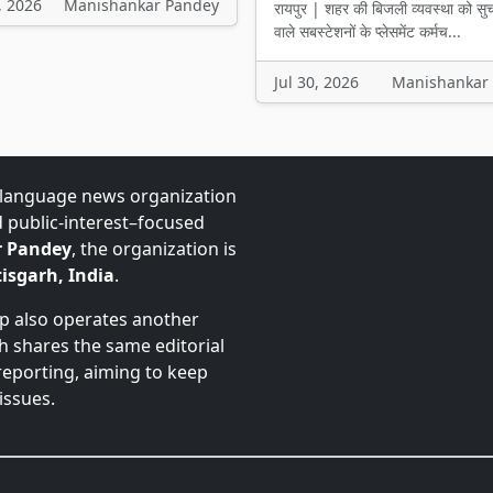
, 2026
Manishankar Pandey
रायपुर | शहर की बिजली व्यवस्था को सु
वाले सबस्टेशनों के प्लेसमेंट कर्मच...
Jul 30, 2026
Manishankar
-language news organization
d public-interest–focused
 Pandey
, the organization is
isgarh, India
.
up also operates another
ch shares the same editorial
 reporting, aiming to keep
issues.