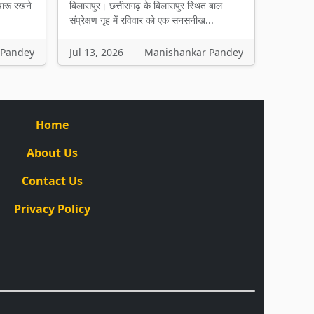
चारू रखने
बिलासपुर। छत्तीसगढ़ के बिलासपुर स्थित बाल
संप्रेक्षण गृह में रविवार को एक सनसनीख...
 Pandey
Jul 13, 2026
Manishankar Pandey
Home
About Us
Contact Us
Privacy Policy