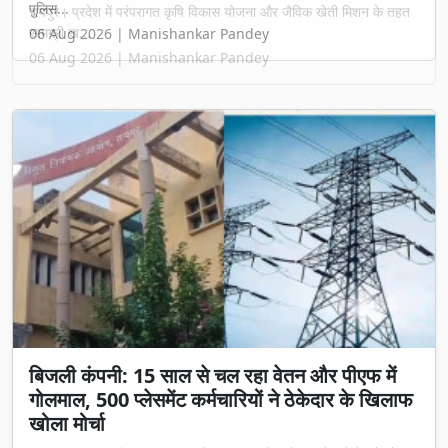
रायपुर। प्रदेश में परंपरागत कृषि विकास योजना और जैविक खेती मिशन के तहत
सामग्री ख...
06 Aug 2026 | Manishankar Pandey
बिजली कंपनी: 15 साल से चल रहा वेतन और पीएफ में
गोलमाल, 500 प्लेसमेंट कर्मचारियों ने ठेकेदार के खिलाफ
खोला मोर्चा