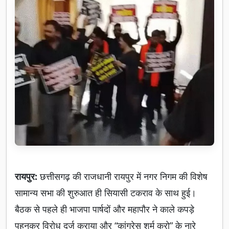
रायपुर:
छत्तीसगढ़ की राजधानी रायपुर में नगर निगम की विशेष
सामान्य सभा की शुरुआत ही सियासी टकराव के साथ हुई।
बैठक से पहले ही भाजपा पार्षदों और महापौर ने काले कपड़े
पहनकर विरोध दर्ज कराया और “कांग्रेस शर्म करो” के नारे