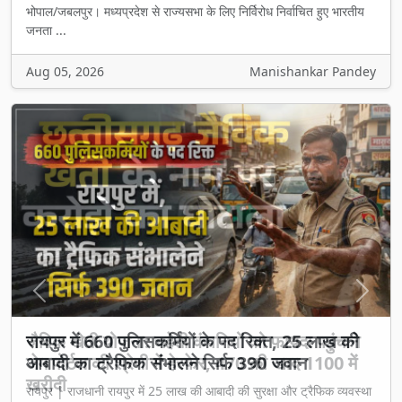
भोपाल/जबलपुर। मध्यप्रदेश से राज्यसभा के लिए निर्विरोध निर्वाचित हुए भारतीय
जनता ...
Aug 05, 2026
Manishankar Pandey
Previous
Next
जैविक खेती योजना: चहेती कंपनियों को फायदा पहुंचाने
जेम पोर्टल की श्रेणी में हेरफेर, 470 की खाद 1100 में
खरीदी