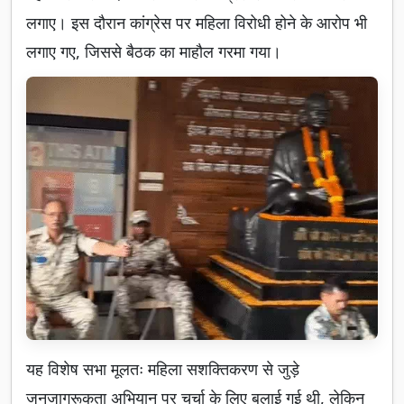
लगाए। इस दौरान कांग्रेस पर महिला विरोधी होने के आरोप भी
लगाए गए, जिससे बैठक का माहौल गरमा गया।
यह विशेष सभा मूलतः महिला सशक्तिकरण से जुड़े
जनजागरूकता अभियान पर चर्चा के लिए बुलाई गई थी, लेकिन