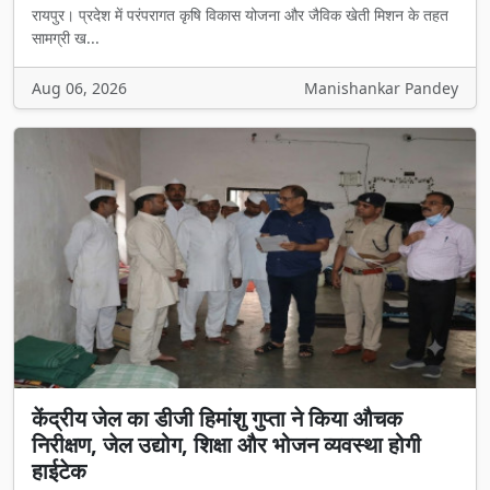
रायपुर। प्रदेश में परंपरागत कृषि विकास योजना और जैविक खेती मिशन के तहत
सामग्री ख...
Aug 06, 2026
Manishankar Pandey
केंद्रीय जेल का डीजी हिमांशु गुप्ता ने किया औचक
निरीक्षण, जेल उद्योग, शिक्षा और भोजन व्यवस्था होगी
हाईटेक