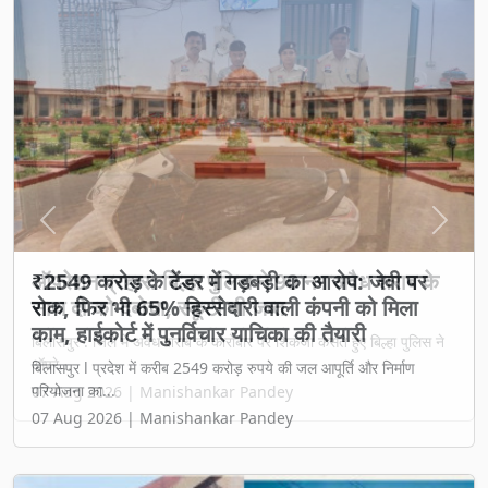
Previous
Next
₹2549 करोड़ के टेंडर में गड़बड़ी का आरोप: जेवी पर
रोक, फिर भी 65% हिस्सेदारी वाली कंपनी को मिला
काम, हाईकोर्ट में पुनर्विचार याचिका की तैयारी
बिलासपुर l प्रदेश में करीब 2549 करोड़ रुपये की जल आपूर्ति और निर्माण
परियोजना का...
07 Aug 2026 | Manishankar Pandey