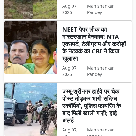
Aug 07,
Manishankar
2026
Pandey
NEET पेपर लीक का
मास्टरप्लान बेनकाब! NTA
एक्सपर्ट, टेलीग्राम और करोड़ों
के नेटवर्क का CBI ने किया
खुलासा
Aug 07,
Manishankar
2026
Pandey
जम्मू-श्रीनगर हाईवे पर चेक
पोस्ट तोड़कर भागी संदिग्ध
स्कॉर्पियो, पुलिस फायरिंग के
बाद मिली खाली गाड़ी; हाई
अलर्ट
Aug 07,
Manishankar