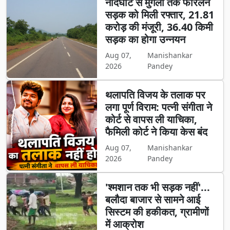
नांदघाट से मुंगेली तक फोरलेन
सड़क को मिली रफ्तार, 21.81
करोड़ की मंजूरी, 36.40 किमी
सड़क का होगा उन्नयन
Aug 07,
Manishankar
2026
Pandey
थलापति विजय के तलाक पर
लगा पूर्ण विराम: पत्नी संगीता ने
कोर्ट से वापस ली याचिका,
फैमिली कोर्ट ने किया केस बंद
Aug 07,
Manishankar
2026
Pandey
'श्मशान तक भी सड़क नहीं'...
बलौदा बाजार से सामने आई
सिस्टम की हकीकत, ग्रामीणों
में आक्रोश