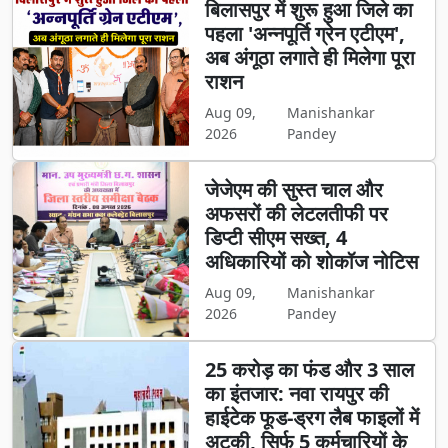
बिलासपुर में शुरू हुआ जिले का
पहला 'अन्नपूर्ति ग्रेन एटीएम',
अब अंगूठा लगाते ही मिलेगा पूरा
राशन
Aug 09,
Manishankar
2026
Pandey
जेजेएम की सुस्त चाल और
अफसरों की लेटलतीफी पर
डिप्टी सीएम सख्त, 4
अधिकारियों को शोकॉज नोटिस
Aug 09,
Manishankar
2026
Pandey
25 करोड़ का फंड और 3 साल
का इंतजार: नवा रायपुर की
हाईटेक फूड-ड्रग लैब फाइलों में
अटकी, सिर्फ 5 कर्मचारियों के