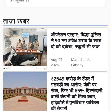
तक पहुँचाना है।
ताज़ा खबर
ऑपरेशन प्रहार: बिल्हा पुलिस
ने 90 नग अवैध शराब के साथ
दो को दबोचा, स्कूटी भी जब्त
Aug 07,
Manishankar
2026
Pandey
₹2549 करोड़ के टेंडर में
गड़बड़ी का आरोप: जेवी पर
रोक, फिर भी 65% हिस्सेदारी
वाली कंपनी को मिला काम,
हाईकोर्ट में पुनर्विचार याचिका
की तैयारी