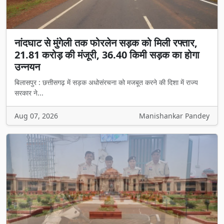
नांदघाट से मुंगेली तक फोरलेन सड़क को मिली रफ्तार,
21.81 करोड़ की मंजूरी, 36.40 किमी सड़क का होगा
उन्नयन
बिलासपुर : छत्तीसगढ़ में सड़क अधोसंरचना को मजबूत करने की दिशा में राज्य
सरकार ने...
Aug 07, 2026
Manishankar Pandey