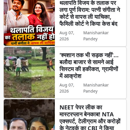
थलापति विजय के तलाक पर
लगा पूर्ण विराम: पत्नी संगीता ने
कोर्ट से वापस ली याचिका,
फैमिली कोर्ट ने किया केस बंद
Aug 07,
Manishankar
2026
Pandey
'श्मशान तक भी सड़क नहीं'...
बलौदा बाजार से सामने आई
सिस्टम की हकीकत, ग्रामीणों
में आक्रोश
Aug 07,
Manishankar
2026
Pandey
NEET पेपर लीक का
मास्टरप्लान बेनकाब! NTA
एक्सपर्ट, टेलीग्राम और करोड़ों
के नेटवर्क का CBI ने किया