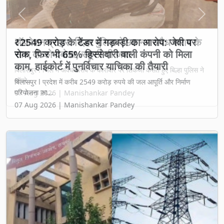
Previous
Next
₹2549 करोड़ के टेंडर में गड़बड़ी का आरोप: जेवी पर
रोक, फिर भी 65% हिस्सेदारी वाली कंपनी को मिला
काम, हाईकोर्ट में पुनर्विचार याचिका की तैयारी
बिलासपुर l प्रदेश में करीब 2549 करोड़ रुपये की जल आपूर्ति और निर्माण
परियोजना का...
07 Aug 2026 | Manishankar Pandey