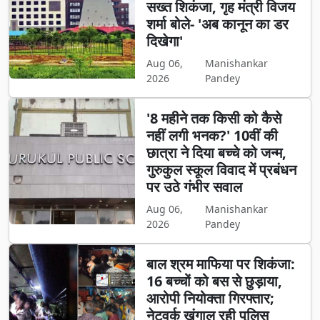
सख्त शिकंजा, गृह मंत्री विजय
शर्मा बोले- 'अब कानून का डर
दिखेगा'
Aug 06,
Manishankar
2026
Pandey
'8 महीने तक किसी को कैसे
नहीं लगी भनक?' 10वीं की
छात्रा ने दिया बच्चे को जन्म,
गुरुकुल स्कूल विवाद में प्रबंधन
पर उठे गंभीर सवाल
Aug 06,
Manishankar
2026
Pandey
बाल श्रम माफिया पर शिकंजा:
16 बच्चों को बस से छुड़ाया,
आरोपी नियोक्ता गिरफ्तार;
नेटवर्क खंगाल रही पुलिस