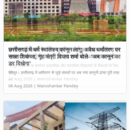
Previous
Next
छत्तीसगढ़ में धर्म स्वातंत्र्य कानून लागू: अवैध धर्मांतरण पर
सख्त शिकंजा, गृह मंत्री विजय शर्मा बोले- 'अब कानून का
डर दिखेगा'
रायपुर। छत्तीसगढ़ में धर्मांतरण से जुड़े मामलों पर अब नया कानूनी ढांचा पूरी तरह
...
06 Aug 2026 | Manishankar Pandey