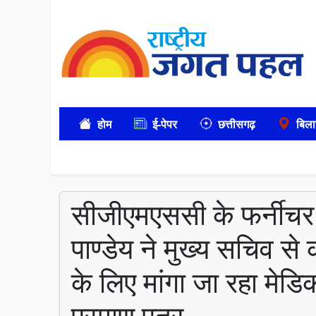
होम
ई-पेपर
छत्तीसगढ़
बिला
सीजीएमएससी के फर्नीचर 
पाण्डेय ने मुख्य सचिव से
के लिए मांगा जा रहा मे
प्रमाण पत्र