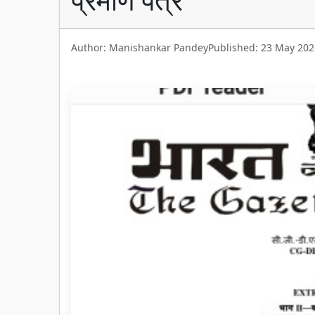
Author: Manishankar Pandey
Published: 23 May 202