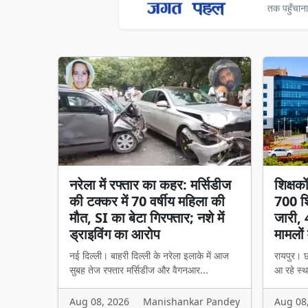
तक पहुँचाना
नरेला में रफ्तार का कहर: मर्सिडीज
शिक्षक
की टक्कर में 70 वर्षीय महिला की
700 शि
मौत, SI का बेटा गिरफ्तार; नशे में
जारी, 
ड्राइविंग का आरोप
मामलों 
नई दिल्ली। बाहरी दिल्ली के नरेला इलाके में आज
रायपुर। छ
सुबह तेज रफ्तार मर्सिडीज और वैगनआर...
आ रहे स्थ
Aug 08, 2026
Manishankar Pandey
Aug 08