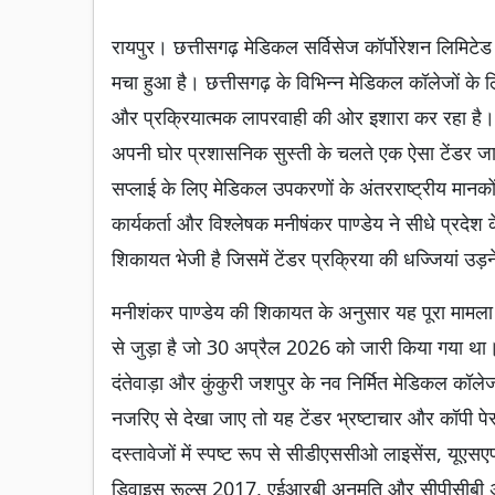
रायपुर। छत्तीसगढ़ मेडिकल सर्विसेज कॉर्पोरेशन लिमिटे
मचा हुआ है। छत्तीसगढ़ के विभिन्न मेडिकल कॉलेजों के
और प्रक्रियात्मक लापरवाही की ओर इशारा कर रहा है। आर
अपनी घोर प्रशासनिक सुस्ती के चलते एक ऐसा टेंडर जारी 
सप्लाई के लिए मेडिकल उपकरणों के अंतरराष्ट्रीय मान
कार्यकर्ता और विश्लेषक मनीषंकर पाण्डेय ने सीधे प्रद
शिकायत भेजी है जिसमें टेंडर प्रक्रिया की धज्जियां उड़
मनीशंकर पाण्डेय की शिकायत के अनुसार यह पूरा माम
से जुड़ा है जो 30 अप्रैल 2026 को जारी किया गया था। 
दंतेवाड़ा और कुंकुरी जशपुर के नव निर्मित मेडिकल कॉले
नजरिए से देखा जाए तो यह टेंडर भ्रष्टाचार और कॉपी पेस
दस्तावेजों में स्पष्ट रूप से सीडीएससीओ लाइसेंस, यूए
डिवाइस रूल्स 2017, एईआरबी अनुमति और सीपीसीबी अनु