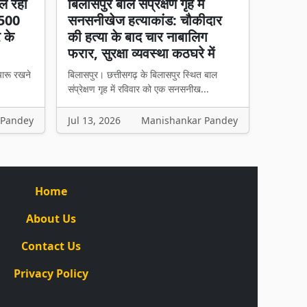
ल रहा
बिलासपुर बाल संप्रेक्षण गृह में
 500
सनसनीखेज हत्याकांड: चौकीदार
र के
की हत्या के बाद चार नाबालिग
फरार, सुरक्षा व्यवस्था कठघरे में
चारू रखने
बिलासपुर। छत्तीसगढ़ के बिलासपुर स्थित बाल
संप्रेक्षण गृह में रविवार को एक सनसनीख...
 Pandey
Jul 13, 2026
Manishankar Pandey
Home
About Us
Contact Us
Privacy Policy