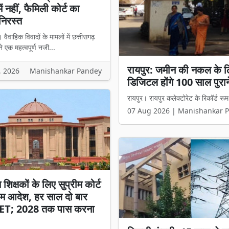
में नहीं, फैमिली कोर्ट का
Previous
निरस्त
वैवाहिक विवादों के मामलों में छत्तीसगढ़
ने एक महत्वपूर्ण नजी...
हाई कोर्ट का बड़ा फैसला: मा
, 2026
Manishankar Pandey
फैमिली कोर्ट का आदेश निरस्
बिलासपुर। वैवाहिक विवादों के मामलों में छ
07 Aug 2026 | Manishankar 
 शिक्षकों के लिए सुप्रीम कोर्ट
म आदेश, हर साल दो बार
TET; 2028 तक पास करना