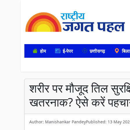
होम
ई-पेपर
छत्तीसगढ़
बिला
शरीर पर मौजूद तिल सुरक्ष
खतरनाक? ऐसे करें पहच
Author: Manishankar Pandey
Published: 13 May 202