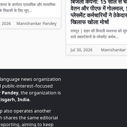
बिजली कंपनी: 15 साल से च
ेशभर के कार्यरत प्राथमिक और माध्यमिक
वेतन और पीएफ में गोलमाल,
के शिक्षकों के लिए सुप्...
प्लेसमेंट कर्मचारियों ने ठेकेदा
खिलाफ खोला मोर्चा
, 2026
Manishankar Pandey
रायपुर | शहर की बिजली व्यवस्था को सु
वाले सबस्टेशनों के प्लेसमेंट कर्मच...
Jul 30, 2026
Manishankar
-language news organization
d public-interest–focused
 Pandey
, the organization is
isgarh, India
.
up also operates another
ch shares the same editorial
 reporting, aiming to keep