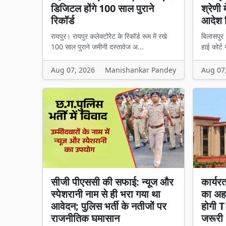
डिजिटल होंगे 100 साल पुराने
श्रेणी 
रिकॉर्ड
आदेश 
रायपुर। रायपुर कलेक्टोरेट के रिकॉर्ड रूम में रखे
बिलासपुर। 
100 साल पुराने जमीनी दस्तावेज अ...
हाई कोर्ट 
Aug 07, 2026
Manishankar Pandey
Aug 07
सीजी पीएससी की सफाई: न्यूज और
कार्यरत
स्पेशरानी नाम से ही भरा गया था
का अह
आवेदन; पुलिस भर्ती के नतीजों पर
होगी 
राजनीतिक घमासान
जरूरी