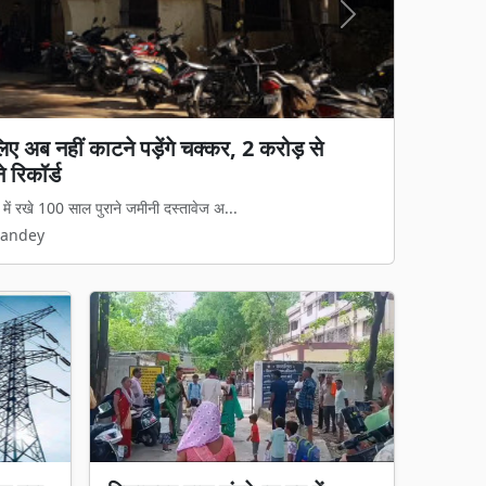
Next
मूली नोकझोंक मानसिक क्रूरता की श्रेणी में नहीं,
त
त्तीसगढ़ हाई कोर्ट ने एक महत्वपूर्ण नजी...
Pandey