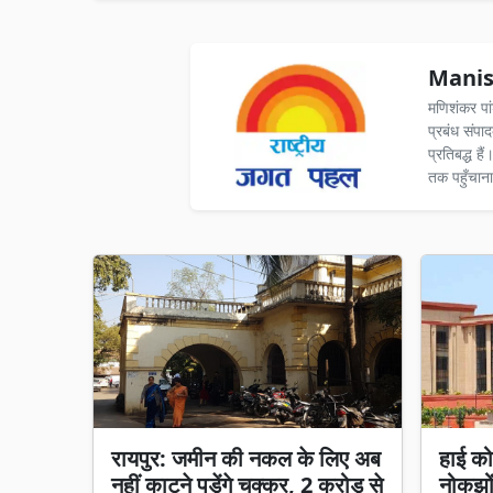
Manis
मणिशंकर पा
प्रबंध संपा
प्रतिबद्ध ह
तक पहुँचाना
रायपुर: जमीन की नकल के लिए अब
हाई को
नहीं काटने पड़ेंगे चक्कर, 2 करोड़ से
नोकझो