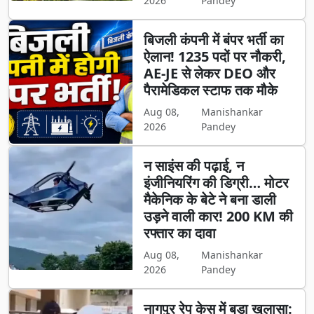
2026
Pandey
बिजली कंपनी में बंपर भर्ती का
ऐलान! 1235 पदों पर नौकरी,
AE-JE से लेकर DEO और
पैरामेडिकल स्टाफ तक मौके
Aug 08,
Manishankar
2026
Pandey
न साइंस की पढ़ाई, न
इंजीनियरिंग की डिग्री… मोटर
मैकेनिक के बेटे ने बना डाली
उड़ने वाली कार! 200 KM की
रफ्तार का दावा
Aug 08,
Manishankar
2026
Pandey
नागपुर रेप केस में बड़ा खुलासा: