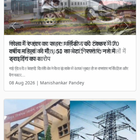
Previous
Next
शिक्षकों के इंतजार पर लगा ब्रेक! 700 शिक्षकों की
तबादला सूची जारी, 400 नाम कटे; जानें किन मामलों में
रुका ट्रांसफर
रायपुर। छत्तीसगढ़ के शिक्षकों के लंबे समय से चले आ रहे स्थानांतरण के इंतजार
पर आ...
08 Aug 2026 | Manishankar Pandey