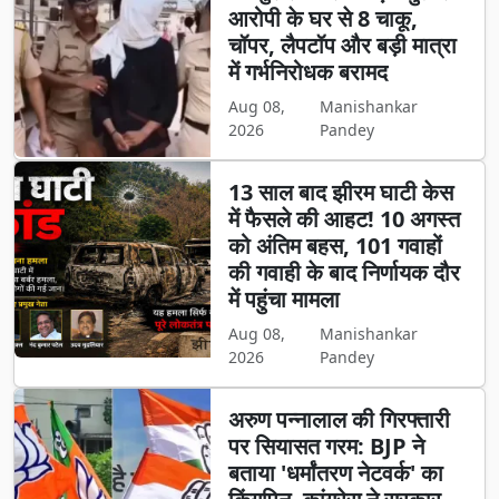
आरोपी के घर से 8 चाकू,
चॉपर, लैपटॉप और बड़ी मात्रा
में गर्भनिरोधक बरामद
Aug 08,
Manishankar
2026
Pandey
13 साल बाद झीरम घाटी केस
में फैसले की आहट! 10 अगस्त
को अंतिम बहस, 101 गवाहों
की गवाही के बाद निर्णायक दौर
में पहुंचा मामला
Aug 08,
Manishankar
2026
Pandey
अरुण पन्नालाल की गिरफ्तारी
पर सियासत गरम: BJP ने
बताया 'धर्मांतरण नेटवर्क' का