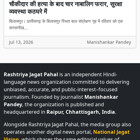
चौकीदार की हत्या के बाद चार नाबालिग फरार, सुरक्षा
व्यवस्था कठघरे में
बिलासपुर। छत्तीसगढ़ के बिलासपुर स्थित बाल संप्रेक्षण गृह में रविवार को एक
सनसनीख...
Jul 13, 2026
Manishankar Pandey
Rashtriya Jagat Pahal
is an independent Hindi-
language news organization committed to delivering
unbiased, accurate, and public-interest–focused
journalism. Founded by journalist
Manishankar
Pandey
, the organization is published and
headquartered in
Raipur, Chhattisgarh, India
.
Alongside Rashtriya Jagat Pahal, the media group also
operates another digital news portal,
National Jagat
Vision
, which shares the same editorial values of