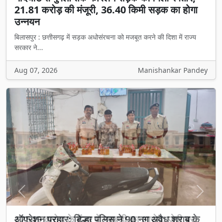
21.81 करोड़ की मंजूरी, 36.40 किमी सड़क का होगा
उन्नयन
बिलासपुर : छत्तीसगढ़ में सड़क अधोसंरचना को मजबूत करने की दिशा में राज्य
सरकार ने...
Aug 07, 2026
Manishankar Pandey
Previous
Next
₹2549 करोड़ के टेंडर में गड़बड़ी का आरोप: जेवी पर