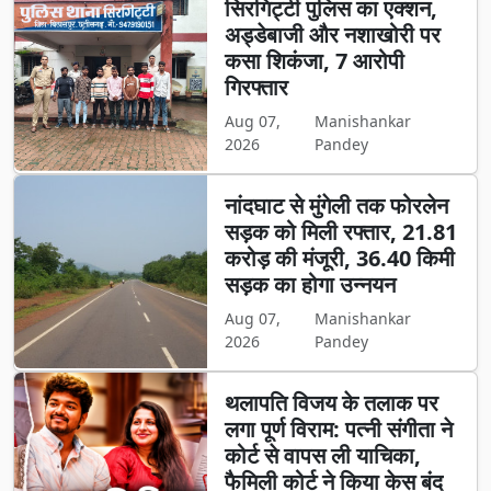
सिरगिट्टी पुलिस का एक्शन,
अड्डेबाजी और नशाखोरी पर
कसा शिकंजा, 7 आरोपी
गिरफ्तार
Aug 07,
Manishankar
2026
Pandey
नांदघाट से मुंगेली तक फोरलेन
सड़क को मिली रफ्तार, 21.81
करोड़ की मंजूरी, 36.40 किमी
सड़क का होगा उन्नयन
Aug 07,
Manishankar
2026
Pandey
थलापति विजय के तलाक पर
लगा पूर्ण विराम: पत्नी संगीता ने
कोर्ट से वापस ली याचिका,
फैमिली कोर्ट ने किया केस बंद