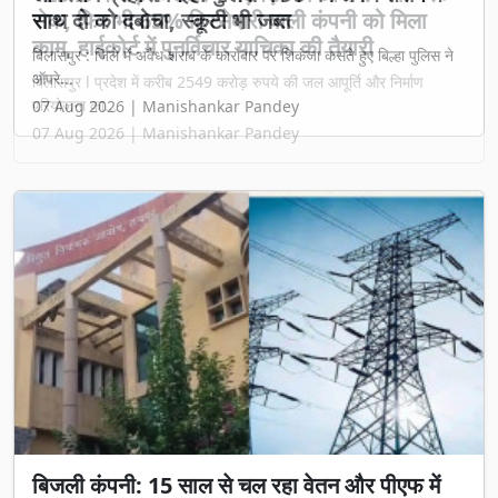
रोक, फिर भी 65% हिस्सेदारी वाली कंपनी को मिला
काम, हाईकोर्ट में पुनर्विचार याचिका की तैयारी
बिलासपुर l प्रदेश में करीब 2549 करोड़ रुपये की जल आपूर्ति और निर्माण
परियोजना का...
07 Aug 2026 | Manishankar Pandey
बिजली कंपनी: 15 साल से चल रहा वेतन और पीएफ में