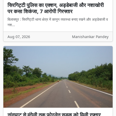
सिरगिट्टी पुलिस का एक्शन, अड्डेबाजी और नशाखोरी
पर कसा शिकंजा, 7 आरोपी गिरफ्तार
बिलासपुर : सिरगिट्टी थाना क्षेत्र में कानून व्यवस्था बनाए रखने और अड्डेबाजी व
नश...
Aug 07, 2026
Manishankar Pandey
नांदघाट से मुंगेली तक फोरलेन सड़क को मिली रफ्तार,