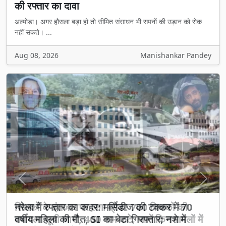
की रफ्तार का दावा
अल्मोड़ा। अगर हौसला बड़ा हो तो सीमित संसाधन भी सपनों की उड़ान को रोक
नहीं सकते। ...
Aug 08, 2026
Manishankar Pandey
Previous
Next
शिक्षकों के इंतजार पर लगा ब्रेक! 700 शिक्षकों की
तबादला सूची जारी, 400 नाम कटे; जानें किन मामलों में