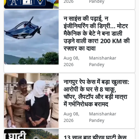
2026
Pandey
न साइंस की पढ़ाई, न
इंजीनियरिंग की डिग्री… मोटर
मैकेनिक के बेटे ने बना डाली
उड़ने वाली कार! 200 KM की
रफ्तार का दावा
Aug 08,
Manishankar
2026
Pandey
नागपुर रेप केस में बड़ा खुलासा:
आरोपी के घर से 8 चाकू,
चॉपर, लैपटॉप और बड़ी मात्रा
में गर्भनिरोधक बरामद
Aug 08,
Manishankar
2026
Pandey
13 साल बाद झीरम घाटी केस