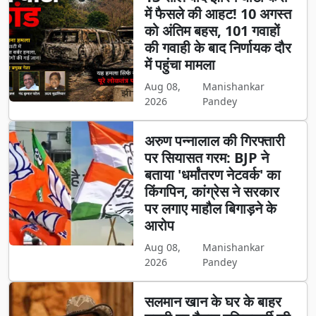
में फैसले की आहट! 10 अगस्त
को अंतिम बहस, 101 गवाहों
की गवाही के बाद निर्णायक दौर
में पहुंचा मामला
Aug 08,
Manishankar
2026
Pandey
अरुण पन्नालाल की गिरफ्तारी
पर सियासत गरम: BJP ने
बताया 'धर्मांतरण नेटवर्क' का
किंगपिन, कांग्रेस ने सरकार
पर लगाए माहौल बिगाड़ने के
आरोप
Aug 08,
Manishankar
2026
Pandey
सलमान खान के घर के बाहर