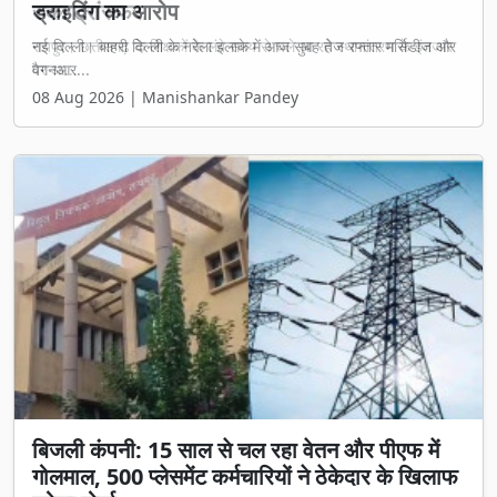
रुका ट्रांसफर
रायपुर। छत्तीसगढ़ के शिक्षकों के लंबे समय से चले आ रहे स्थानांतरण के इंतजार
पर आ...
08 Aug 2026 | Manishankar Pandey
बिजली कंपनी: 15 साल से चल रहा वेतन और पीएफ में
गोलमाल, 500 प्लेसमेंट कर्मचारियों ने ठेकेदार के खिलाफ