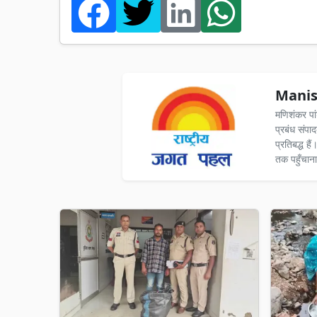
Manis
मणिशंकर पा
प्रबंध संपा
प्रतिबद्ध ह
तक पहुँचाना