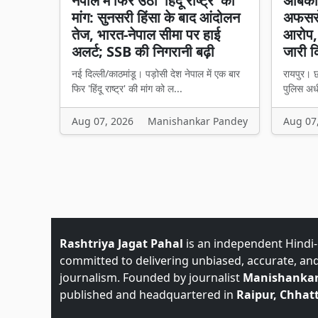
नेपाल में फिर उठी 'हिंदू राष्ट्र' की
अंबिक
मांग: सुनसरी हिंसा के बाद आंदोलन
अफसरों
तेज, भारत-नेपाल सीमा पर हाई
आरोप, 
अलर्ट; SSB की निगरानी बढ़ी
जारी 
नई दिल्ली/काठमांडू। पड़ोसी देश नेपाल में एक बार
रायपुर। छ
फिर 'हिंदू राष्ट्र' की मांग को ल...
पुलिस अध
Aug 07, 2026
Manishankar Pandey
Aug 07
Rashtriya Jagat Pahal
is an independent Hindi
committed to delivering unbiased, accurate, an
journalism. Founded by journalist
Manishankar
published and headquartered in
Raipur, Chhatt