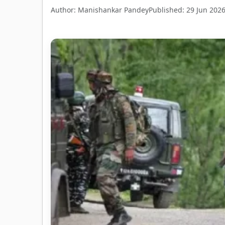
Author: Manishankar Pandey
Published: 29 Jun 202