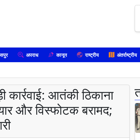
सपुर
अपराध
कानून
राष्ट्रीय
अंतर्राष्ट्रीय
बड़ी कार्रवाई: आतंकी ठिकाना
हथियार और विस्फोटक बरामद;
ारी