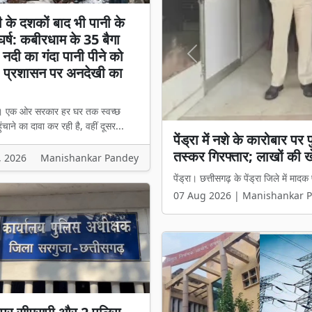
 के दशकों बाद भी पानी के
घर्ष: कबीरधाम के 35 बैगा
 नदी का गंदा पानी पीने को
Previous
, प्रशासन पर अनदेखी का
। एक ओर सरकार हर घर तक स्वच्छ
ंचाने का दावा कर रही है, वहीं दूसर...
आज़ादी के दशकों बाद भी पान
का गंदा पानी पीने को मजबू
, 2026
Manishankar Pandey
कबीरधाम। एक ओर सरकार हर घर तक स्वच्छ
07 Aug 2026 | Manishankar 