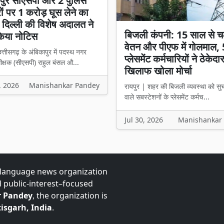
ापुर सीएसपी और 2 पुलिस
 पर 1 करोड़ घूस लेने का
दिल्ली की विशेष अदालत ने
बिजली कंपनी: 15 साल से च
किया नोटिस
वेतन और पीएफ में गोलमाल,
त्तीसगढ़ के अंबिकापुर में पदस्थ नगर
प्लेसमेंट कर्मचारियों ने ठेकेदा
ीक्षक (सीएसपी) राहुल बंसल औ...
खिलाफ खोला मोर्चा
, 2026
Manishankar Pandey
रायपुर | शहर की बिजली व्यवस्था को सु
वाले सबस्टेशनों के प्लेसमेंट कर्मच...
Jul 30, 2026
Manishankar
-language news organization
d public-interest–focused
 Pandey
, the organization is
isgarh, India
.