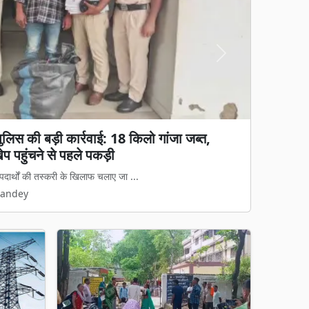
Next
ी के लिए संघर्ष: कबीरधाम के 35 बैगा परिवार नदी
र, प्रशासन पर अनदेखी का आरोप
 पेयजल पहुंचाने का दावा कर रही है, वहीं दूसर...
Pandey