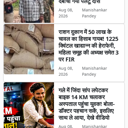
दबोचा गया पलटू दास
Aug 08,
Manishankar
2026
Pandey
राशन दुकान में 50 लाख के
चावल का हिसाब गायब! 1225
क्विंटल खाद्यान्न की हेराफेरी,
महिला समूह की अध्यक्ष समेत 3
पर FIR
Aug 08,
Manishankar
2026
Pandey
गले में जिंदा सांप लपेटकर
बाइक 14 KM चलाकर
अस्पताल पहुंचा युवक! बोला-
डॉक्टर पहचान सकें, इसलिए
साथ ले आया, देखे वीडियो
Aug 08,
Manishankar