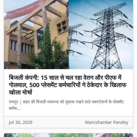
बिजली कंपनी: 15 साल से चल रहा वेतन और पीएफ में
गोलमाल, 500 प्लेसमेंट कर्मचारियों ने ठेकेदार के खिलाफ
खोला मोर्चा
रायपुर | शहर की बिजली व्यवस्था को सुचारू रखने वाले सबस्टेशनों के प्लेसमेंट
कर्मच...
Jul 30, 2026
Manishankar Pandey