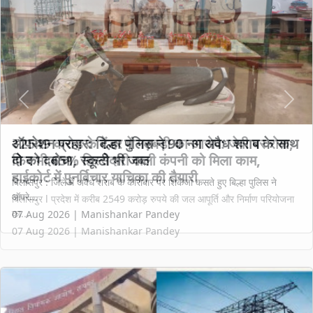
Previous
Next
₹2549 करोड़ के टेंडर में गड़बड़ी का आरोप: जेवी पर रोक,
फिर भी 65% हिस्सेदारी वाली कंपनी को मिला काम,
हाईकोर्ट में पुनर्विचार याचिका की तैयारी
बिलासपुर l प्रदेश में करीब 2549 करोड़ रुपये की जल आपूर्ति और निर्माण परियोजना
का...
07 Aug 2026 | Manishankar Pandey