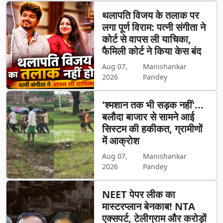
थलापति विजय के तलाक पर
लगा पूर्ण विराम: पत्नी संगीता ने
कोर्ट से वापस ली याचिका,
फैमिली कोर्ट ने किया केस बंद
Aug 07,
Manishankar
2026
Pandey
'श्मशान तक भी सड़क नहीं'...
बलौदा बाजार से सामने आई
सिस्टम की हकीकत, ग्रामीणों
में आक्रोश
Aug 07,
Manishankar
2026
Pandey
NEET पेपर लीक का
मास्टरप्लान बेनकाब! NTA
एक्सपर्ट, टेलीग्राम और करोड़ों