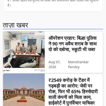
हैं। उनका उद्देश्य देश-दुनिया की सच्ची और विश्वसनीय खबरें पाठकों तक पहुँचाना
है।
ताज़ा खबर
ऑपरेशन प्रहार: बिल्हा पुलिस
ने 90 नग अवैध शराब के साथ
दो को दबोचा, स्कूटी भी जब्त
Aug 07,
Manishankar
2026
Pandey
₹2549 करोड़ के टेंडर में
गड़बड़ी का आरोप: जेवी पर
रोक, फिर भी 65% हिस्सेदारी
वाली कंपनी को मिला काम,
हाईकोर्ट में पुनर्विचार याचिका