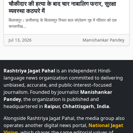
चौकीदार की हत्या के बाद चार नाबालिग फरार, सुरक्षा
व्यवस्था कठघरे में
बिलासपुर। छत्तीसगढ़ के बिलासपुर स्थित बाल संप्रेक्षण गृह में रविवार को एक
सनसनीख...
Jul 13, 2026
Manishankar Pandey
Rashtriya Jagat Pahal
is an independent Hindi-
language news organization committed to delivering
unbiased, accurate, and public-interest–focused
journalism. Founded by journalist
Manishankar
Pandey
, the organization is published and
headquartered in
Raipur, Chhattisgarh, India
.
Alongside Rashtriya Jagat Pahal, the media group also
operates another digital news portal,
National Jagat
Vision
, which shares the same editorial values of