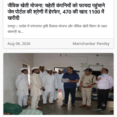
जैविक खेती योजना: चहेती कंपनियों को फायदा पहुंचाने
जेम पोर्टल की श्रेणी में हेरफेर, 470 की खाद 1100 में
खरीदी
रायपुर। प्रदेश में परंपरागत कृषि विकास योजना और जैविक खेती मिशन के तहत
सामग्री ख...
Aug 06, 2026
Manishankar Pandey