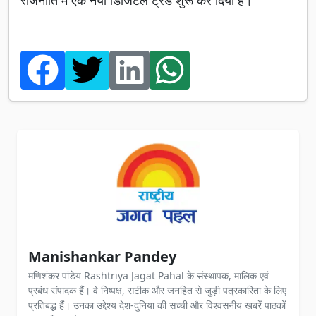
राजनीति में एक नया डिजिटल ट्रेंड शुरू कर दिया है।
Manishankar Pandey
मणिशंकर पांडेय Rashtriya Jagat Pahal के संस्थापक, मालिक एवं
प्रबंध संपादक हैं। वे निष्पक्ष, सटीक और जनहित से जुड़ी पत्रकारिता के लिए
प्रतिबद्ध हैं। उनका उद्देश्य देश-दुनिया की सच्ची और विश्वसनीय खबरें पाठकों