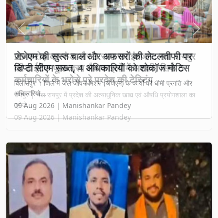
Previous
Next
25 करोड़ का फंड और 3 साल का इंतजार: नवा रायपुर
की हाईटेक फूड-ड्रग लैब फाइलों में अटकी, सिर्फ 5
कर्मचारियों के भरोसे पूरे प्रदेश की टेस्टिंग
रायपुर | नवा रायपुर में प्रदेश की अत्याधुनिक खाद्य एवं औषधि प्रयोगशाला का
प्रोजे...
09 Aug 2026 | Manishankar Pandey